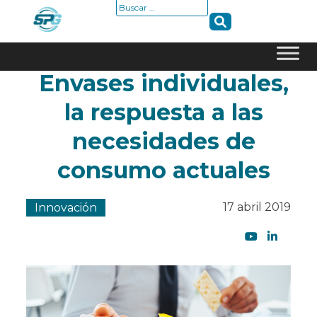
Buscar:
Envases individuales,
Skip
to
la respuesta a las
content
necesidades de
consumo actuales
17 abril 2019
Innovación