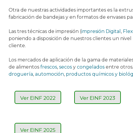
Otra de nuestras actividades importantes es la extrus
fabricación de bandejas y en formatos de envases pa
Las tres técnicas de impresión (
impresión Digital
,
Flex
poniendo a disposición de nuestros clientes un nivel
cliente.
Los mercados de aplicación de la gama de materiales
de alimentos
frescos
,
secos
y
congelados
entre otros
droguería
,
automoción
,
productos químicos y biológ
Ver EINF 2022
Ver EINF 2023
Ver EINF 2025