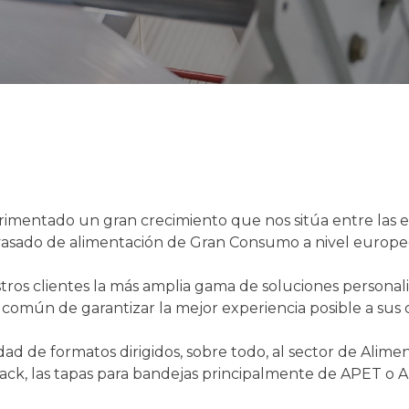
erimentado un gran crecimiento que nos sitúa entre las 
asado de alimentación de Gran Consumo a nivel europe
stros clientes la más amplia gama de soluciones personal
común de garantizar la mejor experiencia posible a sus
iedad de formatos dirigidos, sobre todo, al sector de Al
k, las tapas para bandejas principalmente de APET o AP