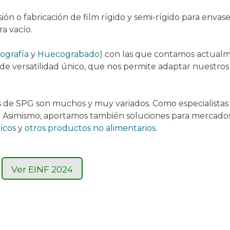
ión o fabricación de film rígido y semi-rígido para envas
ra vacío.
ografía
y
Huecograbado
) con las que contamos actual
 de versatilidad único, que nos permite adaptar nuestros
 de SPG son muchos y muy variados. Como especialistas e
. Asimismo, aportamos también soluciones para mercados
icos
y
otros productos no alimentarios
.
Ver EINF 2024