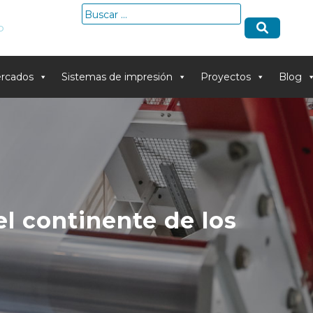
Buscar:
o
rcados
Sistemas de impresión
Proyectos
Blog
l continente de los