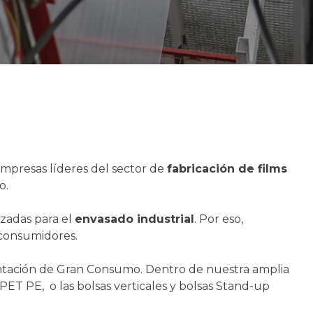
empresas líderes del sector de
fabricación de films
o.
izadas para el
envasado industrial
. Por eso,
 consumidores.
imentación de Gran Consumo. Dentro de nuestra amplia
ET PE, o las bolsas verticales y bolsas Stand-up