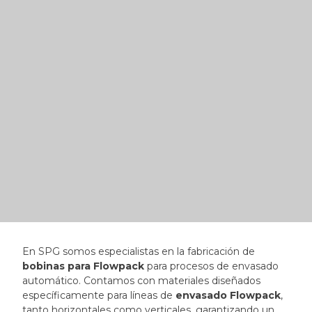
En SPG somos especialistas en la fabricación de
bobinas para Flowpack
para procesos de envasado
automático. Contamos con materiales diseñados
específicamente para líneas de
envasado Flowpack
,
tanto horizontales como verticales, garantizando un