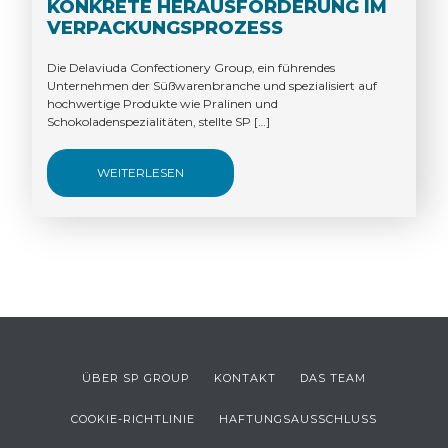
KONKRETE HERAUSFORDERUNG IM
VERPACKUNGSPROZESS
Die Delaviuda Confectionery Group, ein führendes
Unternehmen der Süßwarenbranche und spezialisiert auf
hochwertige Produkte wie Pralinen und
Schokoladenspezialitäten, stellte SP […]
WEITERLESEN
ÜBER SP GROUP
KONTAKT
DAS TEAM
COOKIE-RICHTLINIE
HAFTUNGSAUSSCHLUSS