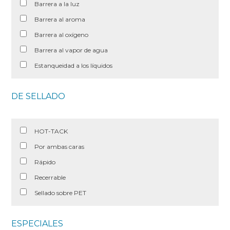
Barrera a la luz
Barrera al aroma
Barrera al oxígeno
Barrera al vapor de agua
Estanqueidad a los líquidos
DE SELLADO
HOT-TACK
Por ambas caras
Rápido
Recerrable
Sellado sobre PET
ESPECIALES