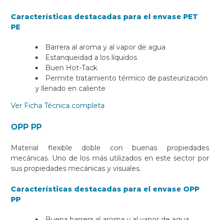
Características destacadas para el envase PET
PE
Barrera al aroma y al vapor de agua
Estanqueidad a los líquidos
Buen Hot-Tack
Permite tratamiento térmico de pasteurización
y llenado en caliente
Ver Ficha Técnica completa
OPP PP
Material flexible doble con buenas propiedades
mecánicas. Uno de los más utilizados en este sector por
sus propiedades mecánicas y visuales.
Características destacadas para el envase OPP
PP
Buena barrera al aroma y al vapor de agua