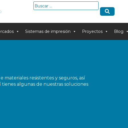
Buscar:
o
rcados
Sistemas de impresión
Proyectos
Blog
materiales resistentes y seguros, así
 tienes algunas de nuestras soluciones