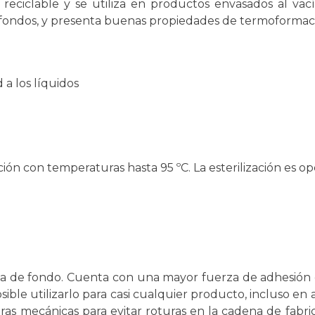
 reciclable y se utiliza en productos envasados al vac
 fondos, y presenta buenas propiedades de termoformac
 a los líquidos
ón con temperaturas hasta 95 ºC. La esterilización es op
a de fondo. Cuenta con una mayor fuerza de adhesión 
ible utilizarlo para casi cualquier producto, incluso en
as mecánicas para evitar roturas en la cadena de fabri