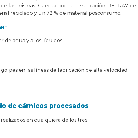
 de las mismas. Cuenta con la certificación RETRAY de
rial reciclado y un 72 % de material posconsumo.
ENT
or de agua y a los líquidos
 golpes en las líneas de fabricación de alta velocidad
do de cárnicos procesados
realizados en cualquiera de los tres