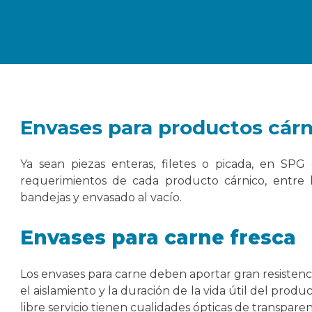
Envases para productos cárn
Ya sean piezas enteras, filetes o picada, en SP
requerimientos de cada producto cárnico, entre l
bandejas y envasado al vacío.
Envases para carne fresca
Los envases para carne deben aportar gran resistenci
el aislamiento y la duración de la vida útil del produ
libre servicio tienen cualidades ópticas de transparenci