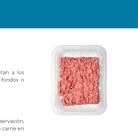
tan a los
, fondos o
servación,
ra carne en