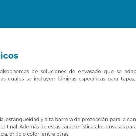
icos
G disponemos de soluciones de envasado que se adap
as cuales se incluyen láminas específicas para tapas
a, estanqueidad y alta barrera de protección para la con
cto final. Además de estas características, los envases pa
a, brillo o color, entre otras.