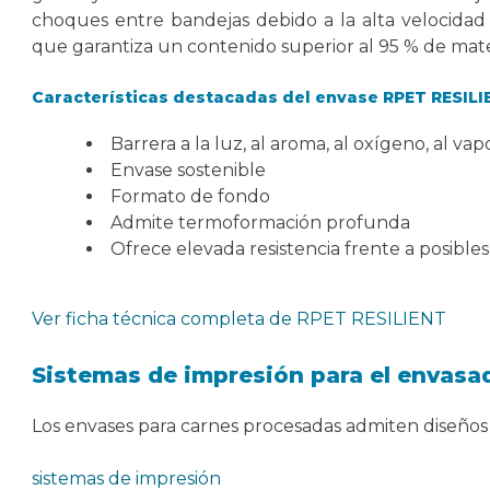
choques entre bandejas debido a la alta velocidad
que garantiza un contenido superior al 95 % de mate
Características destacadas del envase RPET RESILI
Barrera a la luz, al aroma, al oxígeno, al vap
Envase sostenible
Formato de fondo
Admite termoformación profunda
Ofrece elevada resistencia frente a posibles
Ver ficha técnica completa de RPET RESILIENT
Sistemas de impresión para el envasa
Los envases para carnes procesadas admiten diseños 
sistemas de impresión