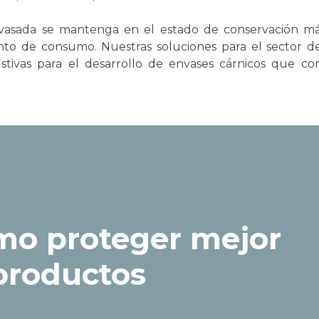
nvasada se mantenga en el estado de conservación má
to de consumo. Nuestras soluciones para el sector de
ustivas para el desarrollo de envases cárnicos que c
mo proteger mejor
productos