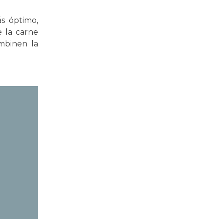
s óptimo,
 la carne
ombinen la