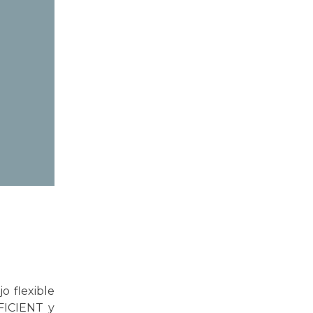
o flexible
FICIENT y