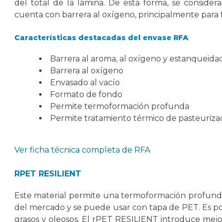
del total de la lámina. De esta forma, se considera
cuenta con barrera al oxígeno, principalmente para
Características destacadas del envase RFA
Barrera al aroma, al oxígeno y estanqueidad
Barrera al oxígeno
Envasado al vacío
Formato de fondo
Permite termoformación profunda
Permite tratamiento térmico de pasteurizaci
Ver ficha técnica completa de RFA
RPET RESILIENT
Este material permite una termoformación profund
del mercado y se puede usar con tapa de PET. Es pos
grasos y oleosos. El rPET RESILIENT introduce mejor