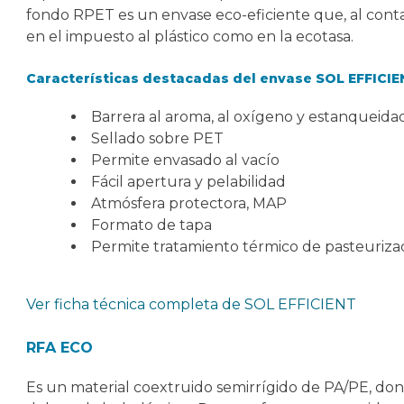
fondo RPET es un envase eco-eficiente que, al cont
en el impuesto al plástico como en la ecotasa.
Características destacadas del envase SOL EFFICIE
Barrera al aroma, al oxígeno y estanqueidad
Sellado sobre PET
Permite envasado al vacío
Fácil apertura y pelabilidad
Atmósfera protectora, MAP
Formato de tapa
Permite tratamiento térmico de pasteuriza
Ver ficha técnica completa de SOL EFFICIENT
RFA ECO
Es un material coextruido semirrígido de PA/PE, do