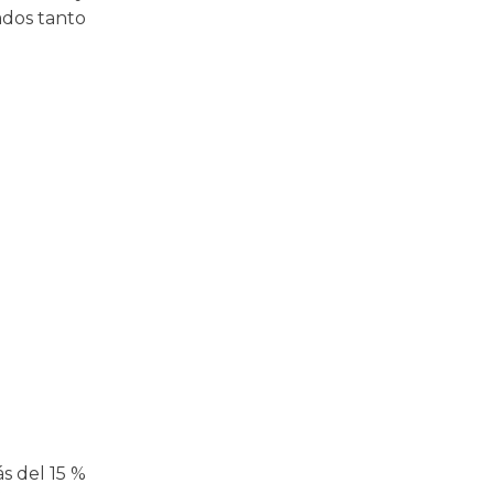
ados tanto
s del 15 %