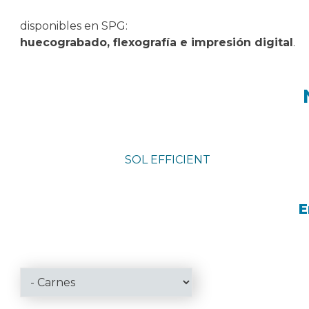
disponibles en SPG:
huecograbado, flexografía e impresión digital
.
SOL EFFICIENT
E