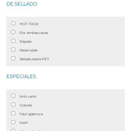
DE SELLADO
HOT-TACK
Por ambas caras
Rápido
Recerrable
Sellado sobre PET
ESPECIALES
Anti vaho
Colores
Fácil apertura
MAP