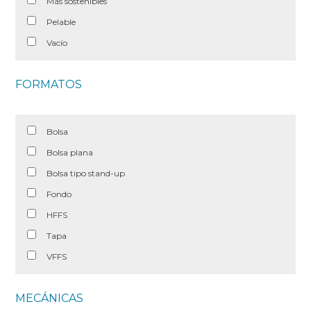
Más sostenibles
Pelable
Vacío
FORMATOS
Bolsa
Bolsa plana
Bolsa tipo stand-up
Fondo
HFFS
Tapa
VFFS
MECÁNICAS