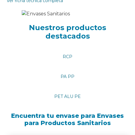
Ver ficha técnica completa
Nuestros productos
destacados
RCP
PA PP
PET ALU PE
Encuentra tu envase para Envases
para Productos Sanitarios