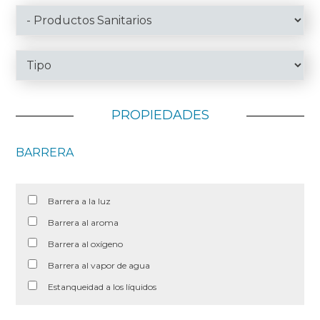
PROPIEDADES
BARRERA
Barrera a la luz
Barrera al aroma
Barrera al oxígeno
Barrera al vapor de agua
Estanqueidad a los líquidos