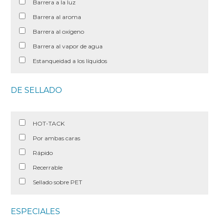
Barrera a la luz
Barrera al aroma
Barrera al oxígeno
Barrera al vapor de agua
Estanqueidad a los líquidos
DE SELLADO
HOT-TACK
Por ambas caras
Rápido
Recerrable
Sellado sobre PET
ESPECIALES