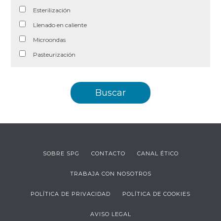
Esterilización
Llenado en caliente
Microondas
Pasteurización
SOBRE SPG
CONTACTO
CANAL ÉTICO
TRABAJA CON NOSOTROS
POLÍTICA DE PRIVACIDAD
POLÍTICA DE COOKIES
AVISO LEGAL