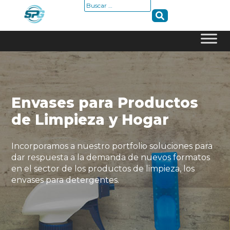
Buscar:
Skip
to
content
Envases para Productos
de Limpieza y Hogar
Incorporamos a nuestro portfolio soluciones para
dar respuesta a la demanda de nuevos formatos
en el sector de los productos de limpieza, los
envases para detergentes.