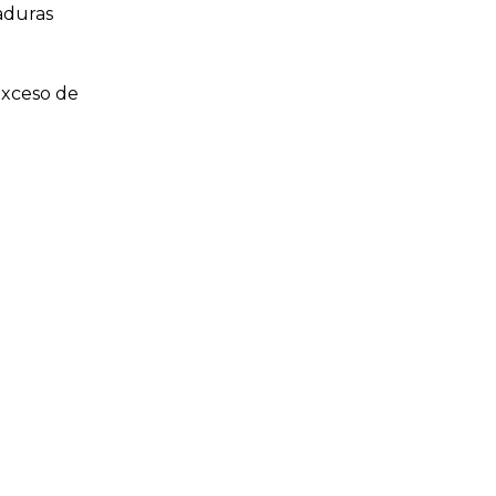
caduras
 exceso de