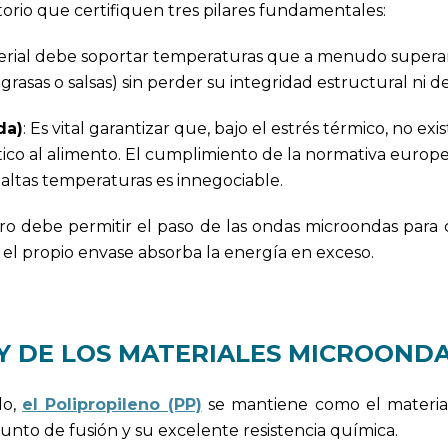
orio que certifiquen tres pilares fundamentales:
terial debe soportar temperaturas que a menudo supera
rasas o salsas) sin perder su integridad estructural ni d
da)
: Es vital garantizar que, bajo el estrés térmico, no exis
ico al alimento. El cumplimiento de la normativa europ
altas temperaturas es innegociable.
ero debe permitir el paso de las ondas microondas para 
l propio envase absorba la energía en exceso.
REY DE LOS MATERIALES MICROOND
do,
el Polipropileno (PP)
se mantiene como el materia
unto de fusión y su excelente resistencia química.