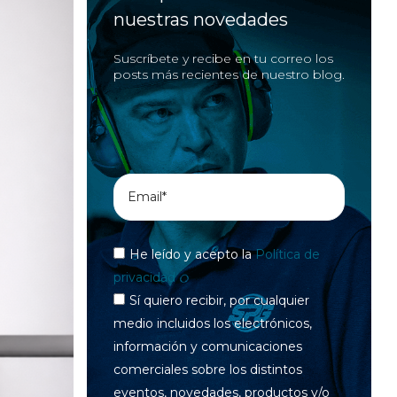
nuestras novedades
Suscríbete y recibe en tu correo los
posts más recientes de nuestro blog.
He leído y acepto la
Política de
privacidad
Sí quiero recibir, por cualquier
medio incluidos los electrónicos,
información y comunicaciones
comerciales sobre los distintos
eventos, novedades, productos y/o