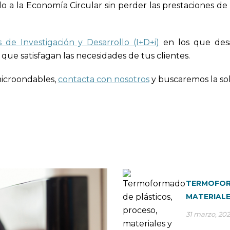
 a la Economía Circular sin perder las prestaciones de 
s de Investigación y Desarrollo (I+D+i)
en los que des
 que satisfagan las necesidades de tus clientes.
microondables,
contacta con nosotros
y buscaremos la sol
TERMOFOR
MATERIALE
31 marzo, 20