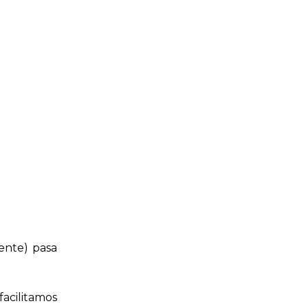
ente) pasa
acilitamos