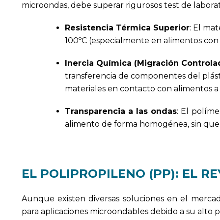
microondas, debe superar rigurosos test de laborat
Resistencia Térmica Superior
: El ma
100ºC (especialmente en alimentos con g
Inercia Química (Migración Controla
transferencia de componentes del plást
materiales en contacto con alimentos a 
Transparencia a las ondas
: El polím
alimento de forma homogénea, sin que e
EL POLIPROPILENO (PP): EL 
Aunque existen diversas soluciones en el merca
para aplicaciones microondables debido a su alto p