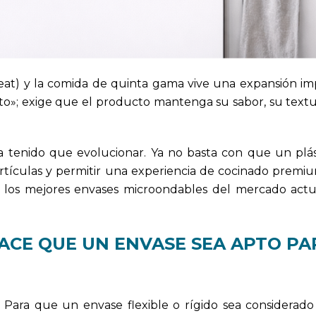
at) y la comida de quinta gama vive una expansión imp
sto»; exige que el producto mantenga su sabor, su textu
ha tenido que evolucionar. Ya no basta con que un plás
artículas y permitir una experiencia de cocinado premiu
 a los mejores envases microondables del mercado act
HACE QUE UN ENVASE SEA APTO PA
a. Para que un envase flexible o rígido sea considerado