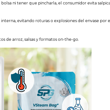
la bolsa ni tener que pincharla, el consumidor evita salpi
ón interna, evitando roturas o explosiones del envase por
tos de arroz, salsas y formatos on-the-go.