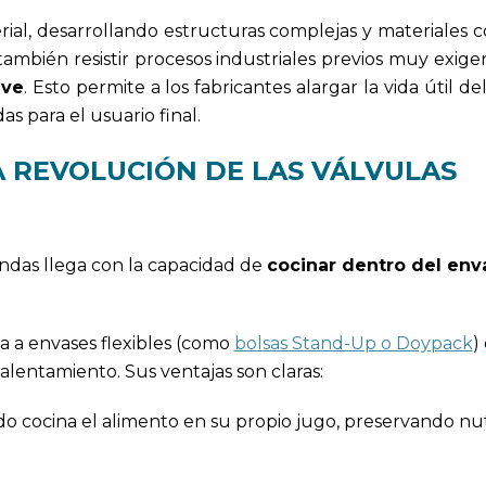
al, desarrollando estructuras complejas y materiales c
también resistir procesos industriales previos muy exig
ave
. Esto permite a los fabricantes alargar la vida útil d
as para el usuario final.
A REVOLUCIÓN DE LAS VÁLVULAS
ondas llega con la capacidad de
cocinar dentro del env
a a envases flexibles (como
bolsas Stand-Up o Doypack
)
alentamiento. Sus ventajas son claras:
do cocina el alimento en su propio jugo, preservando nu