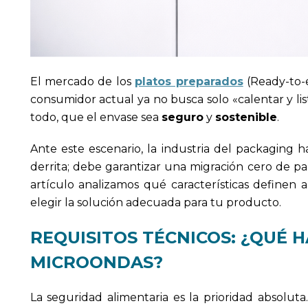
El mercado de los
platos preparados
(Ready-to-e
consumidor actual ya no busca solo «calentar y li
todo, que el envase sea
seguro
y
sostenible
.
Ante este escenario, la industria del packaging 
derrita; debe garantizar una migración cero de p
artículo analizamos qué características definen
elegir la solución adecuada para tu producto.
REQUISITOS TÉCNICOS: ¿QUÉ 
MICROONDAS?
La seguridad alimentaria es la prioridad absolut