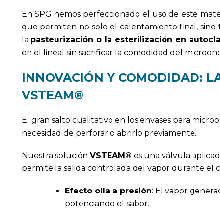
En SPG hemos perfeccionado el uso de este materi
que permiten no solo el calentamiento final, sino 
la
pasteurización o la esterilización en autocl
en el lineal sin sacrificar la comodidad del microond
INNOVACIÓN Y COMODIDAD: L
VSTEAM®
El gran salto cualitativo en los envases para micro
necesidad de perforar o abrirlo previamente.
Nuestra solución
VSTEAM®
es una válvula aplicad
permite la salida controlada del vapor durante el c
Efecto olla a presión
: El vapor genera
potenciando el sabor.