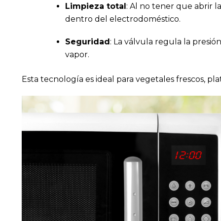
Limpieza total
: Al no tener que abrir 
dentro del electrodoméstico.
Seguridad
: La válvula regula la presi
vapor.
Esta tecnología es ideal para vegetales frescos, pla