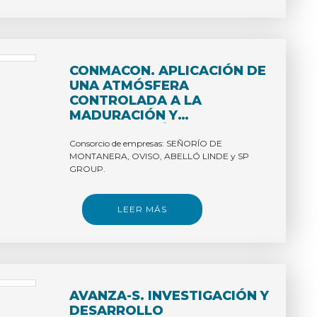
CONMACON. APLICACIÓN DE
UNA ATMÓSFERA
CONTROLADA A LA
MADURACIÓN Y
CONSERVACIÓN A GRANEL
DE LA CARNE.
Consorcio de empresas: SEÑORÍO DE
MONTANERA, OVISO, ABELLÓ LINDE y SP
GROUP.
LEER MÁS
AVANZA-S. INVESTIGACIÓN Y
DESARROLLO