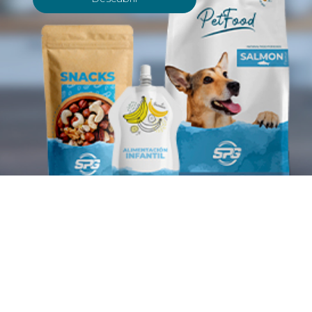
Fábrica de envases
plásticos
SPG es hoy un referente en la fabricación de materiales