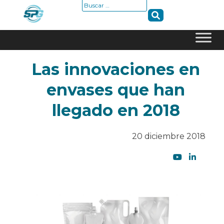
Buscar:
Skip
Las innovaciones en
to
content
envases que han
llegado en 2018
20 diciembre 2018