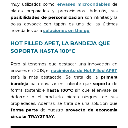
muy utilizados como
envases microondables
de
platos preparados y precocinados. Además, sus
posibilidades de personalización
son infinitas y la
bolsa doypack con tapón es una de las últimas
novedades para
soluciones on the go
.
HOT FILLED APET, LA BANDEJA QUE
SOPORTA HASTA 100ºC
Pero si tenemos que destacar una innovación en
envases en 2018, el
nacimiento de Hot Filled APET
sería la más destacada. Se trata de la
primera
bandeja
para envasar en caliente que
soporta
de
forma sostenible
hasta 100ºC
sin que el envase se
deforme o el producto pierda ninguna de sus
propiedades. Además, se trata de una solución que
forma parte
de nuestro
proyecto de economía
circular
TRAY2TRAY
.