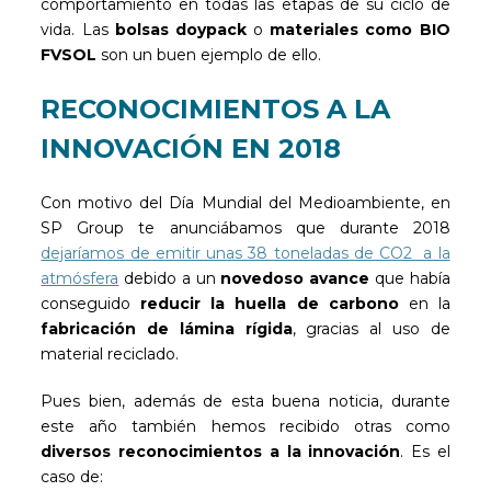
comportamiento en todas las etapas de su ciclo de
vida. Las
bolsas doypack
o
materiales como BIO
FVSOL
son un buen ejemplo de ello.
RECONOCIMIENTOS A LA
INNOVACIÓN EN 2018
Con motivo del Día Mundial del Medioambiente, en
SP Group te anunciábamos que durante 2018
dejaríamos de emitir unas 38 toneladas de CO2 a la
atmósfera
debido a un
novedoso
avance
que había
conseguido
reducir la huella de carbono
en la
fabricación de lámina rígida
, gracias al uso de
material reciclado.
Pues bien, además de esta buena noticia, durante
este año también hemos recibido otras como
diversos reconocimientos a la innovación
. Es el
caso de: