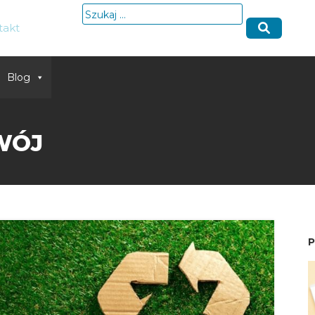
Szukaj:
takt
Blog
WÓJ