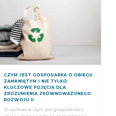
CZYM JEST GOSPODARKA O OBIEGU
ZAMKNIĘTYM I NIE TYLKO:
KLUCZOWE POJĘCIA DLA
ZROZUMIENIA ZRÓWNOWAŻONEGO
ROZWOJU II
Zrozumienie czym jest gospodarka o