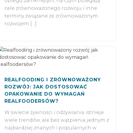
obiegu zamkniętym, na czym polegają
cele zrównoważonego rozwoju i inne
terminy związane ze zrównoważonym
rozwojem […]
REALFOODING I ZRÓWNOWAŻONY
ROZWÓJ: JAK DOSTOSOWAĆ
OPAKOWANIE DO WYMAGAŃ
REALFOODERSÓW?
W świecie żywności i odżywiania istnieje
wiele trendów, ale bez wątpienia jednym z
najbardziej znanych i popularnych w