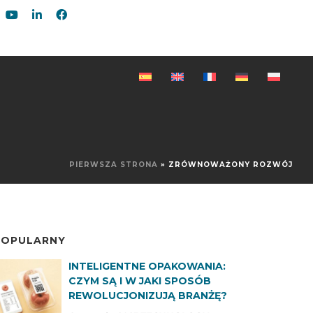
PIERWSZA STRONA
»
ZRÓWNOWAŻONY ROZWÓJ
POPULARNY
INTELIGENTNE OPAKOWANIA:
CZYM SĄ I W JAKI SPOSÓB
REWOLUCJONIZUJĄ BRANŻĘ?