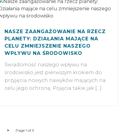
NASZE ZAANGAŻOWANIE NA RZECZ
PLANETY: DZIAŁANIA MAJĄCE NA
CELU ZMNIEJSZENIE NASZEGO
WPŁYWU NA ŚRODOWISKO
Świadomość naszego wpływu na
środowisko jest pierwszym krokiem do
przyjęcia nowych nawyków mających na
celu jego ochronę. Pojęcia takie jak […]
>
Page 1 of 3