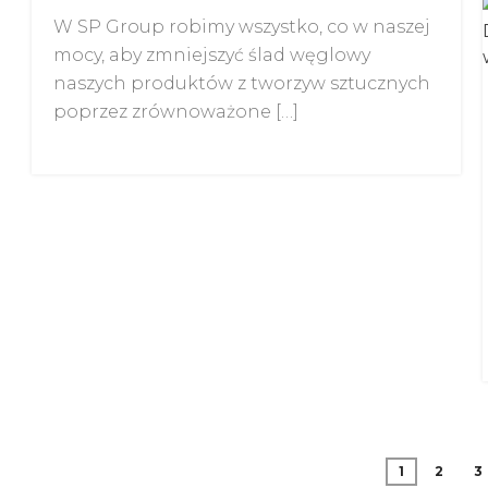
W SP Group robimy wszystko, co w naszej
mocy, aby zmniejszyć ślad węglowy
naszych produktów z tworzyw sztucznych
poprzez zrównoważone […]
1
2
3