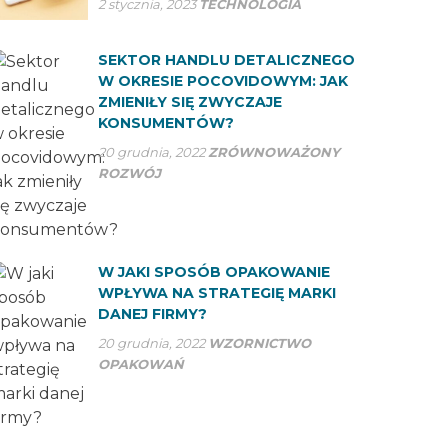
2 stycznia, 2023
TECHNOLOGIA
SEKTOR HANDLU DETALICZNEGO
W OKRESIE POCOVIDOWYM: JAK
ZMIENIŁY SIĘ ZWYCZAJE
KONSUMENTÓW?
20 grudnia, 2022
ZRÓWNOWAŻONY
ROZWÓJ
W JAKI SPOSÓB OPAKOWANIE
WPŁYWA NA STRATEGIĘ MARKI
DANEJ FIRMY?
20 grudnia, 2022
WZORNICTWO
OPAKOWAŃ