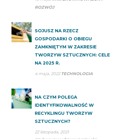
ROZWÓJ
SOJUSZ NA RZECZ
GOSPODARKI O OBIEGU
ZAMKNIĘTYM W ZAKRESIE
TWORZYW SZTUCZNYCH: CELE
NA 2025 R.
4 maja, 2022
TECHNOLOGIA
NA CZYM POLEGA
IDENTYFIKOWALNOŚĆ W
RECYKLINGU TWORZYW
SZTUCZNYCH?
22 listopada, 2021