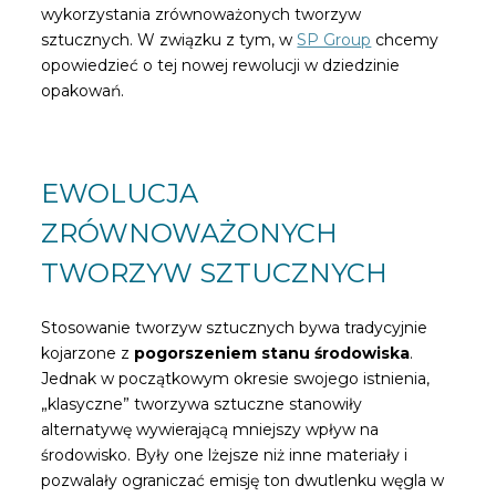
wykorzystania zrównoważonych tworzyw
sztucznych. W związku z tym, w
SP Group
chcemy
opowiedzieć o tej nowej rewolucji w dziedzinie
opakowań.
EWOLUCJA
ZRÓWNOWAŻONYCH
TWORZYW SZTUCZNYCH
Stosowanie tworzyw sztucznych bywa tradycyjnie
kojarzone z
pogorszeniem stanu środowiska
.
Jednak w początkowym okresie swojego istnienia,
„klasyczne” tworzywa sztuczne stanowiły
alternatywę wywierającą mniejszy wpływ na
środowisko. Były one lżejsze niż inne materiały i
pozwalały ograniczać emisję ton dwutlenku węgla w