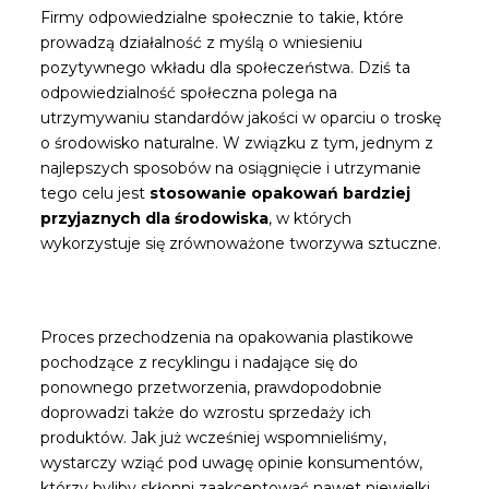
Firmy odpowiedzialne społecznie to takie, które
prowadzą działalność z myślą o wniesieniu
pozytywnego wkładu dla społeczeństwa. Dziś ta
odpowiedzialność społeczna polega na
utrzymywaniu standardów jakości w oparciu o troskę
o środowisko naturalne. W związku z tym, jednym z
najlepszych sposobów na osiągnięcie i utrzymanie
tego celu jest
stosowanie opakowań bardziej
przyjaznych dla środowiska
, w których
wykorzystuje się zrównoważone tworzywa sztuczne.
Proces przechodzenia na opakowania plastikowe
pochodzące z recyklingu i nadające się do
ponownego przetworzenia, prawdopodobnie
doprowadzi także do wzrostu sprzedaży ich
produktów. Jak już wcześniej wspomnieliśmy,
wystarczy wziąć pod uwagę opinie konsumentów,
którzy byliby skłonni zaakceptować nawet niewielki