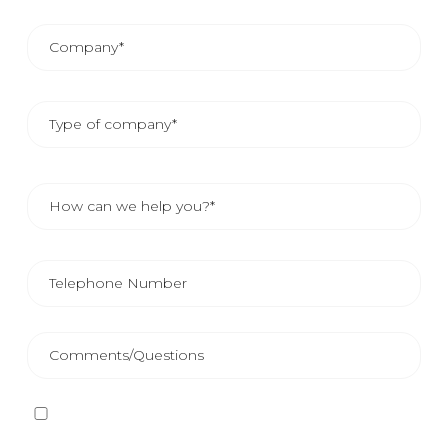
I have read and accept
the Privacy Policy