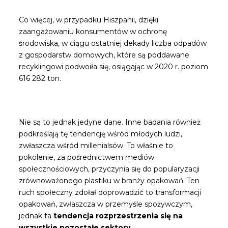
Co więcej, w przypadku Hiszpanii, dzięki
zaangażowaniu konsumentów w ochronę
środowiska, w ciągu ostatniej dekady liczba odpadów
z gospodarstw domowych, które są poddawane
recyklingowi podwoiła się, osiągając w 2020 r. poziom
616 282 ton.
Nie są to jednak jedyne dane. Inne badania również
podkreślają tę tendencję wśród młodych ludzi,
zwłaszcza wśród millenialsów. To właśnie to
pokolenie, za pośrednictwem mediów
społecznościowych, przyczynia się do popularyzacji
zrównoważonego plastiku w branży opakowań. Ten
ruch społeczny zdołał doprowadzić to transformacji
opakowań, zwłaszcza w przemyśle spożywczym,
jednak ta
tendencja rozprzestrzenia się na
wszystkie pozostałe sektory
.