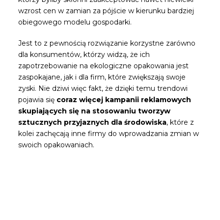
wzrost cen w zamian za pójście w kierunku bardziej
obiegowego modelu gospodarki.
Jest to z pewnością rozwiązanie korzystne zarówno
dla konsumentów, którzy widzą, że ich
zapotrzebowanie na ekologiczne opakowania jest
zaspokajane, jak i dla firm, które zwiększają swoje
zyski. Nie dziwi więc fakt, że dzięki temu trendowi
pojawia się
coraz więcej kampanii reklamowych
skupiających się na stosowaniu tworzyw
sztucznych przyjaznych dla środowiska
, które z
kolei zachęcają inne firmy do wprowadzania zmian w
swoich opakowaniach.
Bądź pierwszą osobą, która
przeczyta nasze wiadomości