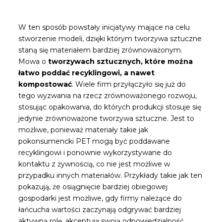
W ten sposób powstały inicjatywy mające na celu
stworzenie modeli, dzięki którym tworzywa sztuczne
staną się materiałem bardziej zrównoważonym.
Mowa o
tworzywach sztucznych, które można
łatwo poddać recyklingowi, a nawet
kompostować
. Wiele firm przyłączyło się już do
tego wyzwania na rzecz zrównoważonego rozwoju,
stosując opakowania, do których produkcji stosuje się
jedynie zrównoważone tworzywa sztuczne. Jest to
możliwe, ponieważ materiały takie jak
pokonsumencki PET mogą być poddawane
recyklingowi i ponownie wykorzystywane do
kontaktu z żywnością, co nie jest możliwe w
przypadku innych materiałów. Przykłady takie jak ten
pokazują, że osiągnięcie bardziej obiegowej
gospodarki jest możliwe, gdy firmy należące do
łańcucha wartości zaczynają odgrywać bardziej
aktywną rolę, akceptują swoją odpowiedzialność