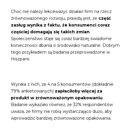
Choć nie należy lekceważyć działań firm na rzecz
zrównoważonego rozwoju, prawdą jest, że
część
zasług wynika z faktu, że konsumenci coraz
częściej domagają się takich zmian
.
Społeczeństwo staje się coraz bardziej świadome
konieczności dbania o środowisko naturalne. Dobrym
tego przykładem są badania przeprowadzone w
Hiszpanii.
Wynika z nich, że 4 na 5 konsumentów (dokładnie
79% ankietowanych)
zapłaciłoby więcej za
produkt w zrównoważonym opakowaniu
.
Badanie wykazało również, że 32% respondentów
uważa, że firmy nie robią wystarczająco dużo, aby
wprowadzić bardziej zrównoważone opakowania.