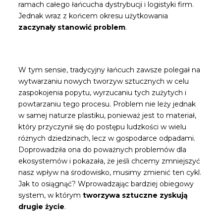
ramach całego łańcucha dystrybucji i logistyki firm.
Jednak wraz z końcem okresu użytkowania
zaczynały stanowić problem
.
W tym sensie, tradycyjny łańcuch zawsze polegał na
wytwarzaniu nowych tworzyw sztucznych w celu
zaspokojenia popytu, wyrzucaniu tych zużytych i
powtarzaniu tego procesu. Problem nie leży jednak
w samej naturze plastiku, ponieważ jest to materiał,
który przyczynił się do postępu ludzkości w wielu
różnych dziedzinach, lecz w gospodarce odpadami.
Doprowadziła ona do poważnych problemów dla
ekosystemów i pokazała, że jeśli chcemy zmniejszyć
nasz wpływ na środowisko, musimy zmienić ten cykl.
Jak to osiągnąć? Wprowadzając bardziej obiegowy
system, w którym
tworzywa sztuczne zyskują
drugie życie
.