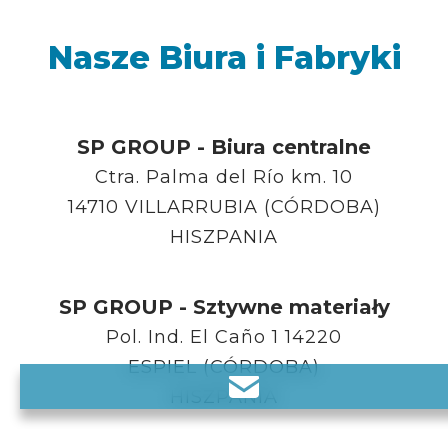
Nasze Biura i Fabryki
SP GROUP - Biura centralne
Ctra. Palma del Río km. 10
14710 VILLARRUBIA (CÓRDOBA)
HISZPANIA
SP GROUP - Sztywne materiały
Pol. Ind. El Caño 1 14220
ESPIEL (CÓRDOBA)
HISZPANIA