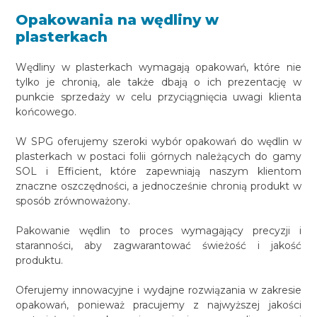
Opakowania na wędliny w
plasterkach
Wędliny w plasterkach wymagają opakowań, które nie
tylko je chronią, ale także dbają o ich prezentację w
punkcie sprzedaży w celu przyciągnięcia uwagi klienta
końcowego.
W SPG oferujemy szeroki wybór opakowań do wędlin w
plasterkach w postaci folii górnych należących do gamy
SOL i Efficient, które zapewniają naszym klientom
znaczne oszczędności, a jednocześnie chronią produkt w
sposób zrównoważony.
Pakowanie wędlin to proces wymagający precyzji i
staranności, aby zagwarantować świeżość i jakość
produktu.
Oferujemy innowacyjne i wydajne rozwiązania w zakresie
opakowań, ponieważ pracujemy z najwyższej jakości