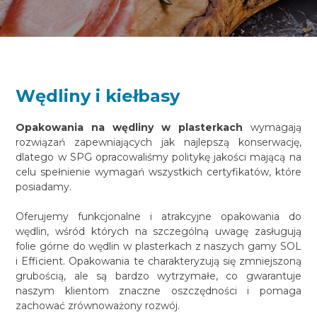
Wędliny i kiełbasy
Opakowania na wędliny w plasterkach
wymagają
rozwiązań zapewniających jak najlepszą konserwację,
dlatego w SPG opracowaliśmy politykę jakości mającą na
celu spełnienie wymagań wszystkich certyfikatów, które
posiadamy.
Oferujemy funkcjonalne i atrakcyjne opakowania do
wędlin, wśród których na szczególną uwagę zasługują
folie górne do wędlin w plasterkach z naszych gamy SOL
i Efficient. Opakowania te charakteryzują się zmniejszoną
grubością, ale są bardzo wytrzymałe, co gwarantuje
naszym klientom znaczne oszczędności i pomaga
zachować zrównoważony rozwój.