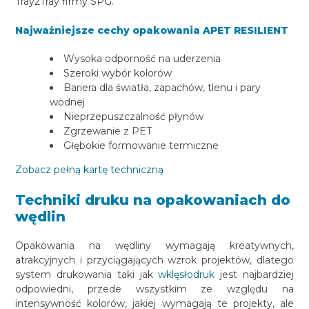
Tray2Tray firmy SPG.
Najważniejsze cechy opakowania APET RESILIENT
Wysoka odporność na uderzenia
Szeroki wybór kolorów
Bariera dla światła, zapachów, tlenu i pary
wodnej
Nieprzepuszczalność płynów
Zgrzewanie z PET
Głębokie formowanie termiczne
Zobacz pełną kartę techniczną
Techniki druku na opakowaniach do
wędlin
Opakowania na wędliny wymagają kreatywnych,
atrakcyjnych i przyciągających wzrok projektów, dlatego
system drukowania taki jak
wklęsłodruk
jest najbardziej
odpowiedni, przede wszystkim ze względu na
intensywność kolorów, jakiej wymagają te projekty, ale