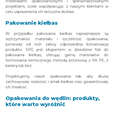
materiałami opakowaniowymi i spersonalizowanymi
projektami, ściśle współpracując z naszymi klientami w
celu usprawnienia ich łańcucha dostaw.
Pakowanie kiełbas
W przypadku pakowania kiełbas najważniejsze są
wytrzymałość materiału i szczelność opakowania,
ponieważ od nich zależy odpowiednia konserwacja
produktu. SPG jest ekspertem w dziedzinie folii do
pakowania kiełbas, oferując gamę materiałów do
formowania termicznego metodą próżniową z PA PE, z
barierą lub bez.
Projektujemy nasze opakowania tak, aby dłużej
zachowywały świeżość i smak kiełbas oraz gwarantowały
ich trwałość.
Opakowania do wędlin: produkty,
które warto wyróżnić