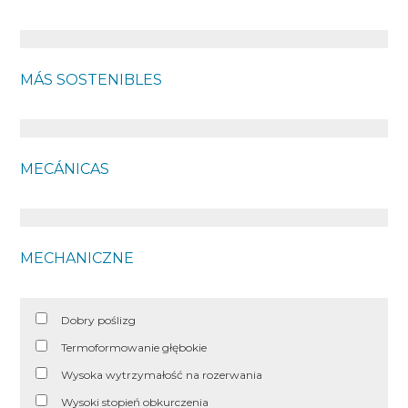
MÁS SOSTENIBLES
MECÁNICAS
MECHANICZNE
Dobry poślizg
Termoformowanie głębokie
Wysoka wytrzymałość na rozerwania
Wysoki stopień obkurczenia