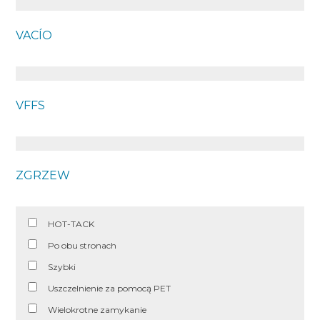
VACÍO
VFFS
ZGRZEW
HOT-TACK
Po obu stronach
Szybki
Uszczelnienie za pomocą PET
Wielokrotne zamykanie