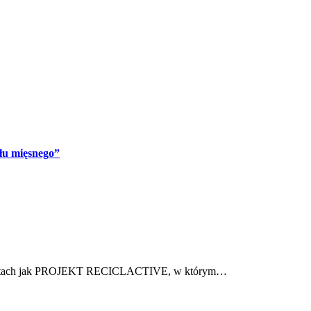
łu mięsnego”
rojektach jak PROJEKT RECICLACTIVE, w którym…