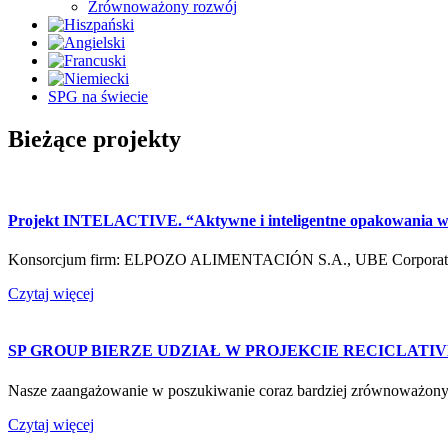
Zrównoważony rozwój
SPG na świecie
Bieżące projekty
Projekt INTELACTIVE. “Aktywne i inteligentne opakowania wie
Konsorcjum firm: ELPOZO ALIMENTACIÓN S.A., UBE Corporatio
Czytaj więcej
SP GROUP BIERZE UDZIAŁ W PROJEKCIE RECICLATI
Nasze zaangażowanie w poszukiwanie coraz bardziej zrównoważo
Czytaj więcej