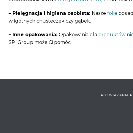
– Pielęgnacja i higiena osobista:
Nasze
folie
posiad
wilgotnych chusteczek czy gąbek.
– Inne opakowania:
Opakowania dla
produktów ni
SP Group może Ci pomóc.
ROZWIĄZANIA P