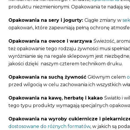
produktu niezmienionymi. Opakowania te nadają si
Opakowania na sery i jogurty:
Ciągłe zmiany w
sek
opakowań, które zapewniają pełną ochronę atmosfe
Opakowania na owoce i warzywa
Świeżość, arom
też opakowanie tego rodzaju żywności musi spełniać
wyróżnianie się na regale sklepowym jest niezbędne,
jakości dzięki naszym czterem technikom druku.
Opakowania na suchą żywność
Głównym celem
o
przed wilgocią w celu zachowania ich wszystkich wł
Opakowania na kawę, herbatę i kakao
Światło i 
tego typu produkty wymagają specjalnych opakowań,
Opakowania na wyroby cukiernicze i piekarnic
dostosowane do różnych formatów
, w jakich są po