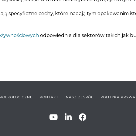
ają specyficzne cechy, które nadają tym opakowanim ist
eżywnościowych
odpowiednie dla sektorów takich jak bu
ROEKOLOGICZNE
KONTAKT
NASZ ZESPÓŁ
POLITYKA PRYWA