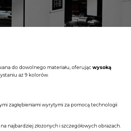
wana do dowolnego materiału, oferując
wysoką
ystaniu aż 9 kolorów.
ymi zagłębieniami wyrytymi za pomocą technologii
t na najbardziej złożonych i szczegółowych obrazach.