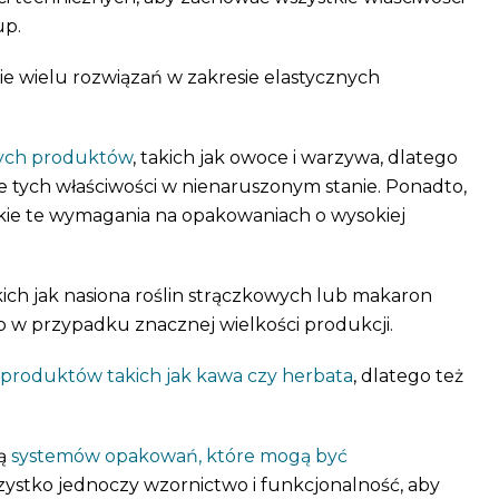
up.
nie wielu rozwiązań w zakresie elastycznych
ych produktów
, takich jak owoce i warzywa, dlatego
e tych właściwości w nienaruszonym stanie. Ponadto,
stkie te wymagania na opakowaniach o wysokiej
ich jak nasiona roślin strączkowych lub makaron
o w przypadku znacznej wielkości produkcji.
produktów takich jak kawa czy herbata
, dlatego też
ją
systemów opakowań, które mogą być
szystko jednoczy wzornictwo i funkcjonalność, aby