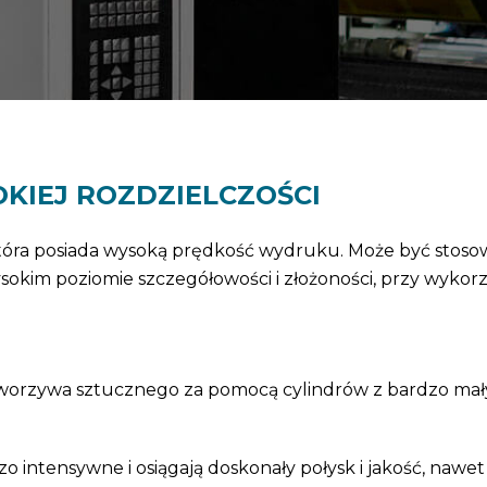
OKIEJ ROZDZIELCZOŚCI
tóra posiada wysoką prędkość wydruku. Może być stoso
wysokim poziomie szczegółowości i złożoności, przy wykorz
tworzywa sztucznego za pomocą cylindrów z bardzo mał
zo intensywne i osiągają doskonały połysk i jakość, nawe