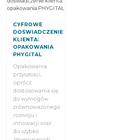
CYFROWE
DOŚWIADCZENIE
KLIENTA:
OPAKOWANIA
PHYGITAL
Opakowania
przyszłości,
oprócz
dostosowania się
do wymogów
zrównoważonego
rozwoju i
innowacji oraz
do szybko
zmieniających