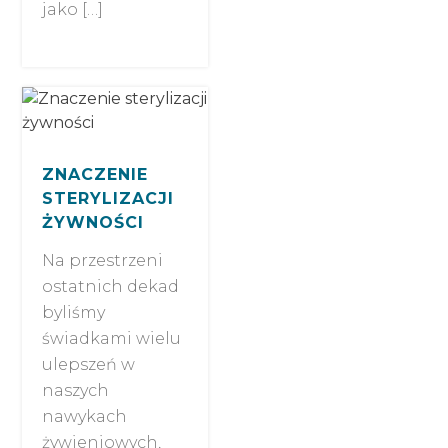
jako […]
ZNACZENIE
STERYLIZACJI
ŻYWNOŚCI
Na przestrzeni
ostatnich dekad
byliśmy
świadkami wielu
ulepszeń w
naszych
nawykach
żywieniowych,