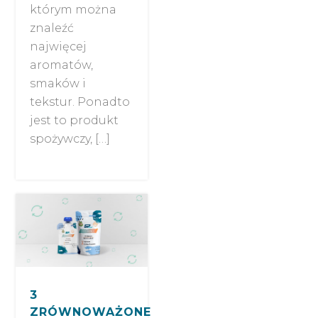
którym można
znaleźć
najwięcej
aromatów,
smaków i
tekstur. Ponadto
jest to produkt
spożywczy, […]
3
ZRÓWNOWAŻONE