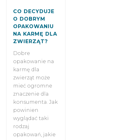
CO DECYDUJE
O DOBRYM
OPAKOWANIU
NA KARMĘ DLA
ZWIERZĄT?
Dobre
opakowanie na
karmę dla
zwierząt może
mieć ogromne
znaczenie dla
konsumenta. Jak
powinien
wyglądać taki
rodzaj
opakowań, jakie