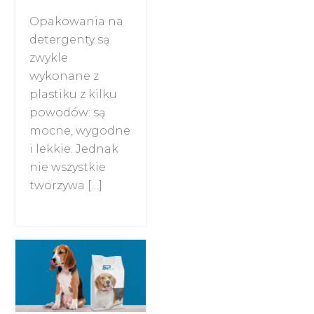
Opakowania na
detergenty są
zwykle
wykonane z
plastiku z kilku
powodów: są
mocne, wygodne
i lekkie. Jednak
nie wszystkie
tworzywa […]