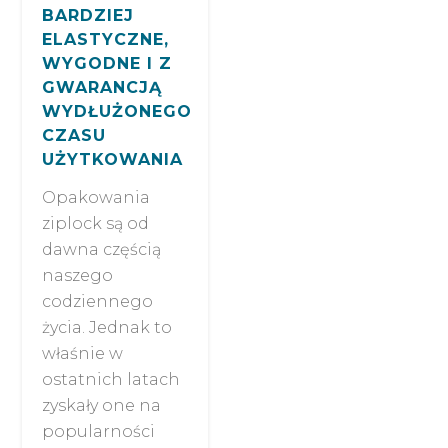
BARDZIEJ
ELASTYCZNE,
WYGODNE I Z
GWARANCJĄ
WYDŁUŻONEGO
CZASU
UŻYTKOWANIA
Opakowania
ziplock są od
dawna częścią
naszego
codziennego
życia. Jednak to
właśnie w
ostatnich latach
zyskały one na
popularności