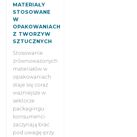
MATERIAŁY
STOSOWANE
W
OPAKOWANIACH
Z TWORZYW
SZTUCZNYCH
Stosowanie
zrównoważonych
materiałów w
opakowaniach
staje się coraz
ważniejsze w
sektorze
packagingu:
konsumenci
zaczynają brać
pod uwagę przy