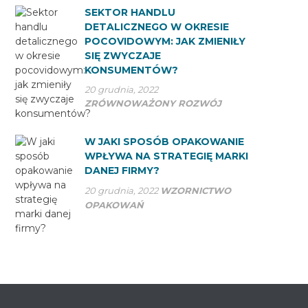
SEKTOR HANDLU
DETALICZNEGO W OKRESIE
POCOVIDOWYM: JAK ZMIENIŁY
SIĘ ZWYCZAJE
KONSUMENTÓW?
20 grudnia, 2022
ZRÓWNOWAŻONY ROZWÓJ
W JAKI SPOSÓB OPAKOWANIE
WPŁYWA NA STRATEGIĘ MARKI
DANEJ FIRMY?
20 grudnia, 2022
WZORNICTWO
OPAKOWAŃ