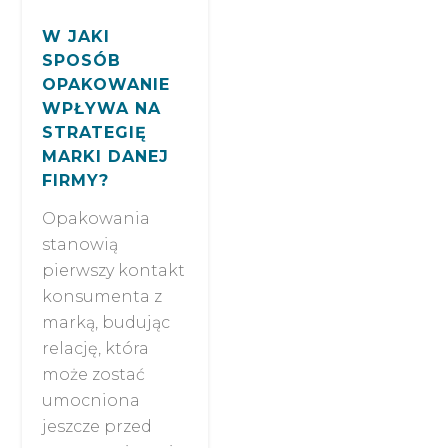
W JAKI
SPOSÓB
OPAKOWANIE
WPŁYWA NA
STRATEGIĘ
MARKI DANEJ
FIRMY?
Opakowania
stanowią
pierwszy kontakt
konsumenta z
marką, budując
relację, która
może zostać
umocniona
jeszcze przed