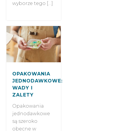
wyborze tego […]
OPAKOWANIA
JEDNODAWKOWE:
WADY I
ZALETY
Opakowania
jednodawkowe
są szeroko
obecne w