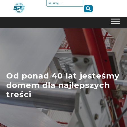
Szukaj:
Skip
to
content
Od ponad 40 lat jesteśmy
domem dla najlepszych
treści