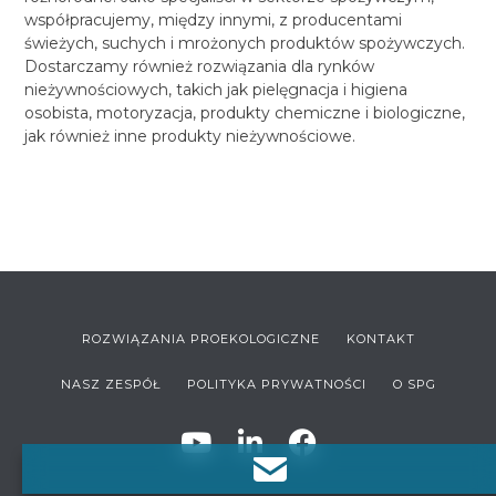
współpracujemy, między innymi, z producentami
świeżych, suchych i mrożonych produktów spożywczych.
Dostarczamy również rozwiązania dla rynków
nieżywnościowych, takich jak pielęgnacja i higiena
osobista, motoryzacja, produkty chemiczne i biologiczne,
jak również inne produkty nieżywnościowe.
ROZWIĄZANIA PROEKOLOGICZNE
KONTAKT
NASZ ZESPÓŁ
POLITYKA PRYWATNOŚCI
O SPG