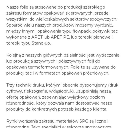
Nasze folie są stosowane do produkcji szerokiego
zakresu formatów opakowań skierowanych, przede
wszystkim, do wielkoskalowych sektorów spożywczych.
Spośród wielu naszych produktów możemy wyróżnić,
między innymi, opakowania typu flowpack, pokrywki tac
wykonane z APET lub APET PE, lub torebki pionowe i
torebki typu Stand-up.
Kolejną z naszych głównych działalności jest wytłaczanie
lub produkcja sztywnych i półsztywnych folii do
opakowań termoformowanych. Folie te są używane do
produkcji tac i w formatach opakowań próżniowych.
Trzy techniki druku, którymi obecnie dysponujemy (druk
cyfrowy, fleksografia, wklęsłodruk), uzupełniają naszą
ofertę opakowań, zapewniając wyjątkowy poziom
różnorodności, który pozwala nam dostosować nasze
produkty do konkretnych potrzeb każdego klienta.
Rynki wdrażania zakresu materiałów SPG są liczne i
różnorodne. Jako specjaliści w sektorze spożywczym,