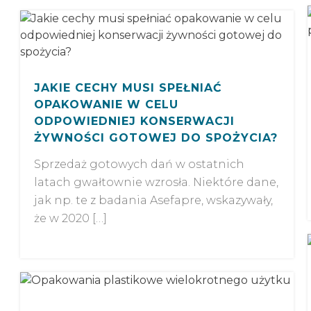
JAKIE CECHY MUSI SPEŁNIAĆ
OPAKOWANIE W CELU
ODPOWIEDNIEJ KONSERWACJI
ŻYWNOŚCI GOTOWEJ DO SPOŻYCIA?
Sprzedaż gotowych dań w ostatnich
latach gwałtownie wzrosła. Niektóre dane,
jak np. te z badania Asefapre, wskazywały,
że w 2020 […]