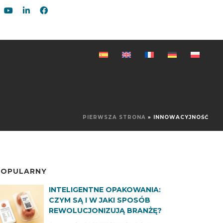
PIERWSZA STRONA
»
INNOWACYJNOŚĆ
POPULARNY
INTELIGENTNE OPAKOWANIA:
CZYM SĄ I W JAKI SPOSÓB
REWOLUCJONIZUJĄ BRANŻĘ?