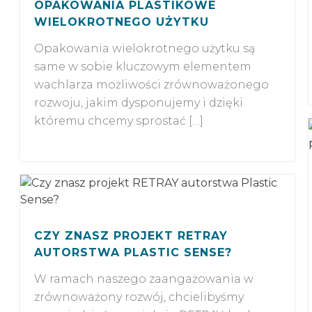
OPAKOWANIA PLASTIKOWE
WIELOKROTNEGO UŻYTKU
Opakowania wielokrotnego użytku są
same w sobie kluczowym elementem
wachlarza możliwości zrównoważonego
rozwoju, jakim dysponujemy i dzięki
któremu chcemy sprostać […]
CZY ZNASZ PROJEKT RETRAY
AUTORSTWA PLASTIC SENSE?
W ramach naszego zaangażowania w
zrównoważony rozwój, chcielibyśmy