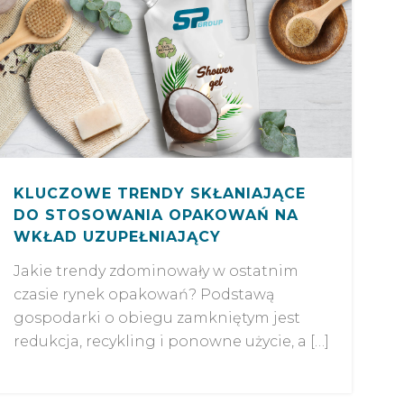
KLUCZOWE TRENDY SKŁANIAJĄCE
DO STOSOWANIA OPAKOWAŃ NA
WKŁAD UZUPEŁNIAJĄCY
Jakie trendy zdominowały w ostatnim
czasie rynek opakowań? Podstawą
gospodarki o obiegu zamkniętym jest
redukcja, recykling i ponowne użycie, a […]