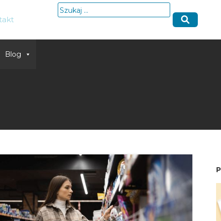
Szukaj:
takt
Blog