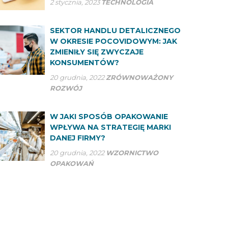
2 stycznia, 2023
TECHNOLOGIA
SEKTOR HANDLU DETALICZNEGO
W OKRESIE POCOVIDOWYM: JAK
ZMIENIŁY SIĘ ZWYCZAJE
KONSUMENTÓW?
20 grudnia, 2022
ZRÓWNOWAŻONY
ROZWÓJ
W JAKI SPOSÓB OPAKOWANIE
WPŁYWA NA STRATEGIĘ MARKI
DANEJ FIRMY?
20 grudnia, 2022
WZORNICTWO
OPAKOWAŃ