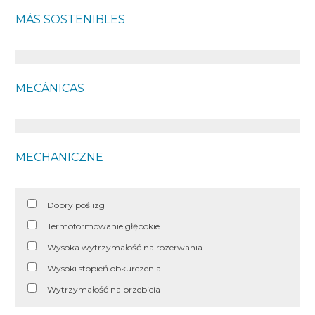
MÁS SOSTENIBLES
MECÁNICAS
MECHANICZNE
Dobry poślizg
Termoformowanie głębokie
Wysoka wytrzymałość na rozerwania
Wysoki stopień obkurczenia
Wytrzymałość na przebicia