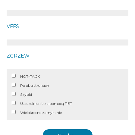
VFFS
ZGRZEW
HOT-TACK
Po obu stronach
Szybki
Uszczelnienie za pomocą PET
Wielokrotne zamykanie