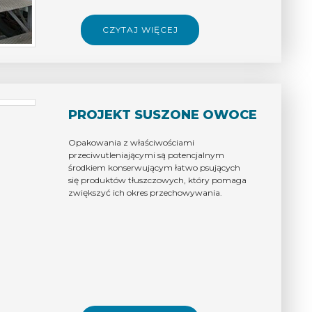
CZYTAJ WIĘCEJ
PROJEKT SUSZONE OWOCE
Opakowania z właściwościami
przeciwutleniającymi są potencjalnym
środkiem konserwującym łatwo psujących
się produktów tłuszczowych, który pomaga
zwiększyć ich okres przechowywania.