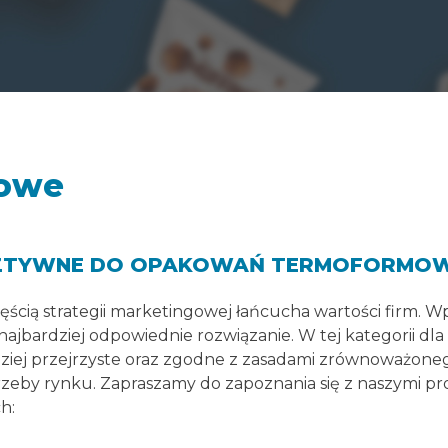
iowe
SZTYWNE DO OPAKOWAŃ TERMOFORMO
ęścią strategii marketingowej łańcucha wartości firm. 
najbardziej odpowiednie rozwiązanie. W tej kategorii
ziej przejrzyste oraz zgodne z zasadami zrównoważoneg
trzeby rynku. Zapraszamy do zapoznania się z naszymi 
h: