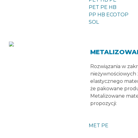
PET PE HB
PP HB ECOTOP
SOL
METALIZOWA
Rozwiązania w zak
nieżywnościowych 
elastycznego mater
że pakowane produ
Metalizowane mater
propozycji:
MET PE