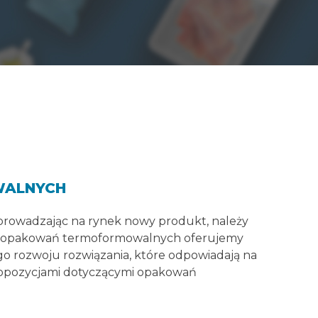
WALNYCH
Wprowadzając na rynek nowy produkt, należy
 dla opakowań termoformowalnych oferujemy
o rozwoju rozwiązania, które odpowiadają na
propozycjami dotyczącymi opakowań