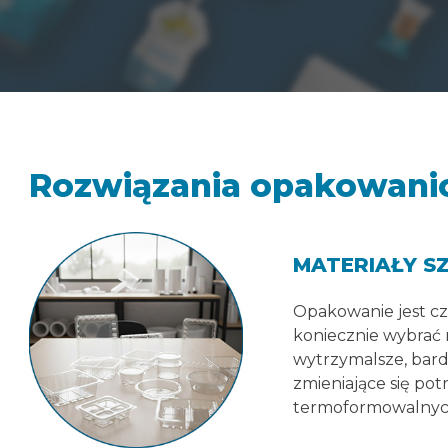
Rozwiązania opakowan
MATERIAŁY 
Opakowanie jest cz
koniecznie wybrać 
wytrzymalsze, bard
zmieniające się po
termoformowalnyc