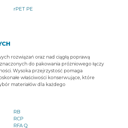
rPET PE
YCH
owych rozwiązań oraz nad ciągłą poprawą
zeznaczonych do pakowania próżniowego łączy
ności. Wysoka przejrzystość pomaga
skonałe właściwości konserwujące, które
ybór materiałów dla każdego
RB
RCP
RFA Q