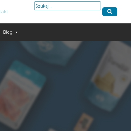
Szukaj:
takt
Blog