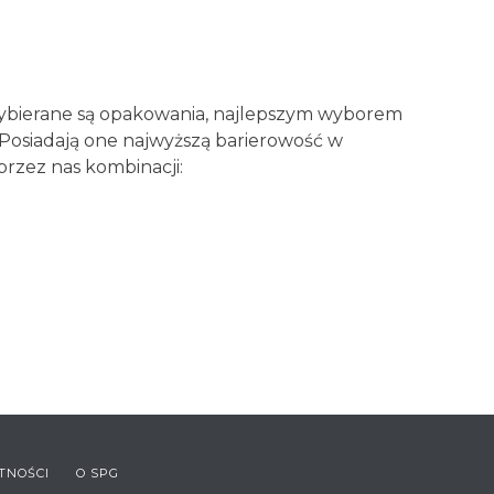
wybierane są opakowania, najlepszym wyborem
Posiadają one najwyższą barierowość w
przez nas kombinacji:
TNOŚCI
O SPG