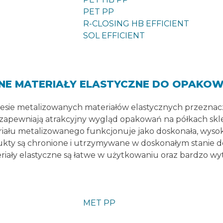
PET PP
R-CLOSING HB EFFICIENT
SOL EFFICIENT
NE MATERIAŁY ELASTYCZNE DO OPAKO
resie metalizowanych materiałów elastycznych przezna
zapewniają atrakcyjny wygląd opakowań na półkach skl
iału metalizowanego funkcjonuje jako doskonała, wysoka
kty są chronione i utrzymywane w doskonałym stanie 
iały elastyczne są łatwe w użytkowaniu oraz bardzo wy
MET PP