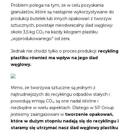
Problem polega na tym, że w celu pozyskania
granulatów, które są następnie wykorzystywane do
produkcji butelek lub innych opakowań z tworzyw
sztucznych, powstaje nieodwracalny ślad węglowy:
około 3,5 kg CO₂ na każdy kilogram plastiku
„wyprodukowanego” od zera.
Jednak nie chodzi tylko o proces produkcji:
recykling
plastiku również ma wpływ na jego ślad
węglowy.
Mimo, że tworzywa sztuczne są jednym z
najtrudniejszych do recyklingu odpadów stałych i
powodują emisję CO₂, są one nadal istotne i
niezbędne w wielu aspektach. Dlatego w SP Group
jesteśmy zaangażowani w
tworzenie opakowań,
które w dużym stopniu nadają się do recyklingu i
staramy się utrzymać nasz ślad węglowy plastiku