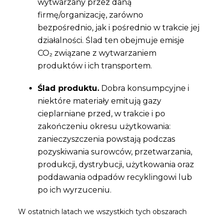
wytwarzany przez daną
firmę/organizację, zarówno
bezpośrednio, jak i pośrednio w trakcie jej
działalności. Ślad ten obejmuje emisje
CO₂ związane z wytwarzaniem
produktów i ich transportem.
Ślad produktu.
Dobra konsumpcyjne i
niektóre materiały emitują gazy
cieplarniane przed, w trakcie i po
zakończeniu okresu użytkowania:
zanieczyszczenia powstają podczas
pozyskiwania surowców, przetwarzania,
produkcji, dystrybucji, użytkowania oraz
poddawania odpadów recyklingowi lub
po ich wyrzuceniu.
W ostatnich latach we wszystkich tych obszarach