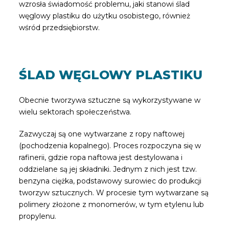
wzrosła świadomość problemu, jaki stanowi ślad
węglowy plastiku do użytku osobistego, również
wśród przedsiębiorstw.
ŚLAD WĘGLOWY PLASTIKU
Obecnie tworzywa sztuczne są wykorzystywane w
wielu sektorach społeczeństwa.
Zazwyczaj są one wytwarzane z ropy naftowej
(pochodzenia kopalnego). Proces rozpoczyna się w
rafinerii, gdzie ropa naftowa jest destylowana i
oddzielane są jej składniki. Jednym z nich jest tzw.
benzyna ciężka, podstawowy surowiec do produkcji
tworzyw sztucznych. W procesie tym wytwarzane są
polimery złożone z monomerów, w tym etylenu lub
propylenu.