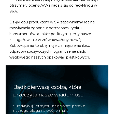
otrzymały ocenę AAA i nadają się do recyklingu w
96%.
Dzięki obu produktom w SP zapewniamy realne
rozwiązania zgodne z potrzebami rynku i
konsumentów, a także podtrzymujemy nasze
zaangażowanie w zrównoważony rozwój.
Zobowiązanie to obejmuje zmniejszenie ilości
odpadów spożywczych i ograniczenie śladu
węglowego naszych opakowań plastikowych.
Bądź pierwszą osobą, która
przeczyta nasze wiadomości
Subskrybuj i otrzymuj najnowsze posty z
naszego bloga na swój e-mail.