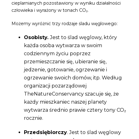
cieplarnianych pozostawiony w wyniku działalności
człowieka i wyrażony w tonach CO₂.
Możemy wyróżnić trzy rodzaje śladu węglowego:
Osobisty.
Jest to ślad węglowy, który
każda osoba wytwarza w swoim
codziennym życiu poprzez
przemieszczanie się, ubieranie się,
jedzenie, gotowanie, ogrzewanie i
ogrzewanie swoich domów, itp. Według
organizacji pozarządowej
TheNatureConservancy szacuje się, że
każdy mieszkaniec naszej planety
wytwarza średnio prawie cztery tony CO₂
rocznie.
Przedsiębiorczy
. Jest to ślad węglowy