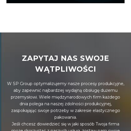
ZAPYTAJ NAS SWOJE
WĄTPLIWOŚCI
W SP Group optymalizujemy nasze procesy produkcyjne,
aby zapewnić najbardziej wydajną obsługę dużemu
przemysłowi. Wiele międzynarodowych firm każdego
dnia polega na naszej zdolności produkcyjnej,
zaspokajając swoje potrzeby w zakresie elastycznego
pakowania.
Jeśli chcesz dowiedzieć się w jaki sposób Twoja firma
może skorzystać z naszych usług, zostaw nam swoje