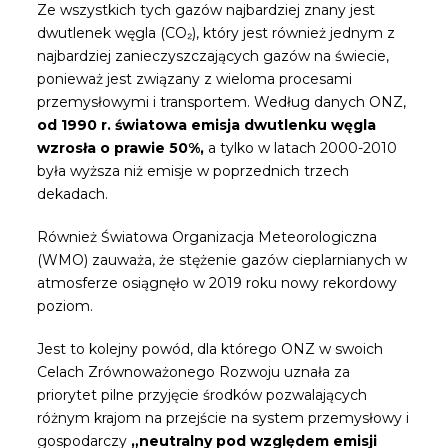
Ze wszystkich tych gazów najbardziej znany jest
dwutlenek węgla (CO₂), który jest również jednym z
najbardziej zanieczyszczających gazów na świecie,
ponieważ jest związany z wieloma procesami
przemysłowymi i transportem. Według danych ONZ,
od 1990 r. światowa emisja dwutlenku węgla
wzrosła o prawie 50%
,
a tylko w latach 2000-2010
była wyższa niż emisje w poprzednich trzech
dekadach.
Również Światowa Organizacja Meteorologiczna
(WMO) zauważa, że stężenie gazów cieplarnianych w
atmosferze osiągnęło w 2019 roku nowy rekordowy
poziom.
Jest to kolejny powód, dla którego ONZ w swoich
Celach Zrównoważonego Rozwoju uznała za
priorytet pilne przyjęcie środków pozwalających
różnym krajom na przejście na system przemysłowy i
gospodarczy
„neutralny pod względem emisji