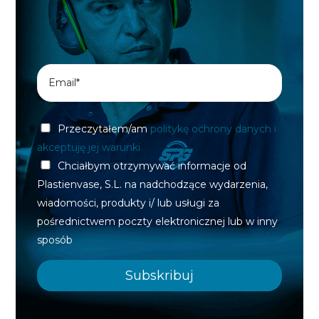
Przeczytałem/am
politykę ochrony danych i
akceptuję jej warunki
Chciałbym otrzymywać informacje od
Plastienvase, S.L. na nadchodzące wydarzenia,
wiadomości, produkty i/ lub usługi za
pośrednictwem poczty elektronicznej lub w inny
sposób