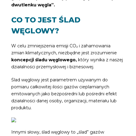
dwutlenku węgla”.
CO TO JEST ŚLAD
WĘGLOWY?
W celu zmniejszenia emisji CO₂ i zahamowania
zmian klimatycznych, niezbędne jest zrozumienie
koncepcji śladu węglowego
,
który wynika z naszej
działalności przemysłowej i biznesowej.
Ślad węglowy jest parametrem używanym do
pomiaru całkowitej ilości gazów cieplarnianych
emitowanych jako bezpośredni lub pośredni efekt
działalności danej osoby, organizacji, materiału lub
produktu.
Innymi słowy, ślad węglowy to „ślad” gazów