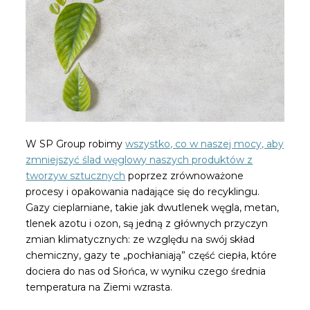
W SP Group robimy
wszystko, co w naszej mocy, aby
zmniejszyć ślad węglowy naszych produktów z
tworzyw sztucznych
poprzez zrównoważone
procesy i opakowania nadające się do recyklingu.
Gazy cieplarniane, takie jak dwutlenek węgla, metan,
tlenek azotu i ozon, są jedną z głównych przyczyn
zmian klimatycznych: ze względu na swój skład
chemiczny, gazy te „pochłaniają” część ciepła, które
dociera do nas od Słońca, w wyniku czego średnia
temperatura na Ziemi wzrasta.