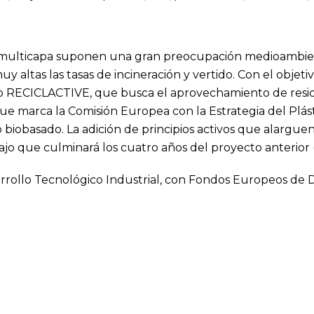
co multicapa suponen una gran preocupación medioambie
 altas las tasas de incineración y vertido. Con el objeti
o RECICLACTIVE, que busca el aprovechamiento de residu
e marca la Comisión Europea con la Estrategia del Plást
 o biobasado. La adición de principios activos que alargue
abajo que culminará los cuatro años del proyecto anterior
arrollo Tecnológico Industrial, con Fondos Europeos de 