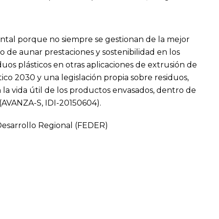
ntal porque no siempre se gestionan de la mejor
vo de aunar prestaciones y sostenibilidad en los
os plásticos en otras aplicaciones de extrusión de
ico 2030 y una legislación propia sobre residuos,
n la vida útil de los productos envasados, dentro de
 (AVANZA-S, IDI-20150604).
Desarrollo Regional (FEDER)