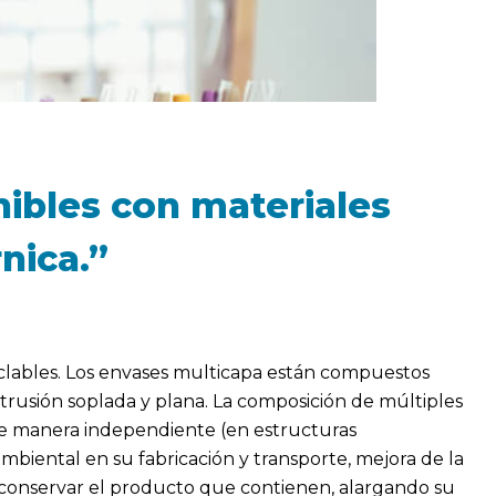
bles con materiales
rnica.”
iclables. Los envases multicapa están compuestos
usión soplada y plana. La composición de múltiples
 de manera independiente (en estructuras
mbiental en su fabricación y transporte, mejora de la
as, conservar el producto que contienen, alargando su