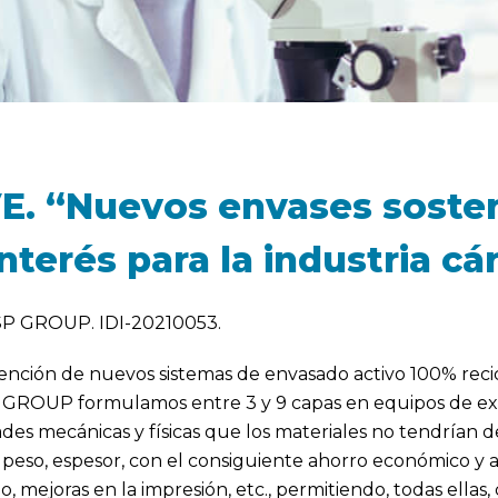
 “Nuevos envases sosteni
nterés para la industria cá
P GROUP. IDI-20210053.
obtención de nuevos sistemas de envasado activo 100% rec
 GROUP formulamos entre 3 y 9 capas en equipos de extr
des mecánicas y físicas que los materiales no tendrían
peso, espesor, con el consiguiente ahorro económico y a
o, mejoras en la impresión, etc., permitiendo, todas ell