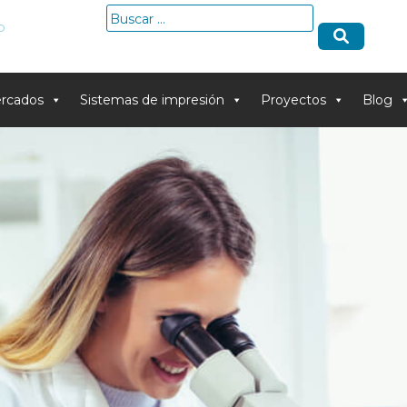
Buscar:
o
rcados
Sistemas de impresión
Proyectos
Blog