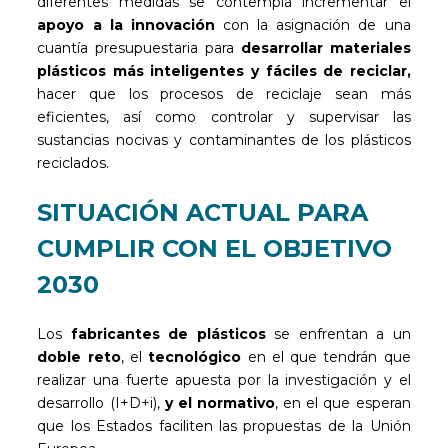
diferentes medidas se contempla incrementar el
apoyo a la innovación
con la asignación de una
cuantía presupuestaria para
desarrollar materiales
plásticos más inteligentes y fáciles de reciclar,
hacer que los procesos de reciclaje sean más
eficientes, así como controlar y supervisar las
sustancias nocivas y contaminantes de los plásticos
reciclados.
SITUACIÓN ACTUAL PARA
CUMPLIR CON EL OBJETIVO
2030
Los
fabricantes de plásticos
se enfrentan a un
doble reto
, el
tecnológico
en el que tendrán que
realizar una fuerte apuesta por la investigación y el
desarrollo (I+D+i),
y el normativo
, en el que esperan
que los Estados faciliten las propuestas de la Unión