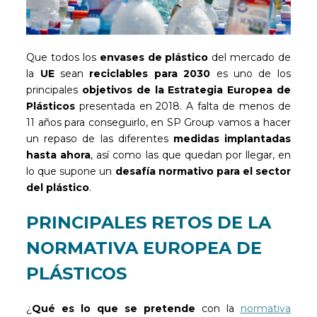
Que todos los
envases de plástico
del mercado de
la
UE
sean
reciclables para 2030
es uno de los
principales
objetivos de la Estrategia Europea de
Plásticos
presentada en 2018. A falta de menos de
11 años para conseguirlo, en SP Group vamos a hacer
un repaso de las diferentes
medidas implantadas
hasta ahora
, así como las que quedan por llegar, en
lo que supone un
desafía normativo para el sector
del plástico
.
PRINCIPALES RETOS DE LA
NORMATIVA EUROPEA DE
PLÁSTICOS
¿
Qué es lo que se pretende
con la
normativa