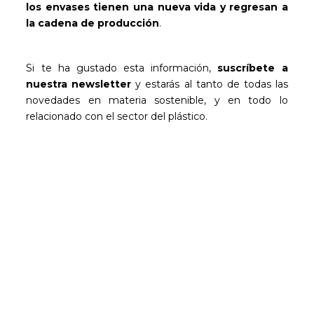
los envases tienen una nueva vida y regresan a
la cadena de producción
.
Si te ha gustado esta información,
suscríbete a
nuestra newsletter
y estarás al tanto de todas las
novedades en materia sostenible, y en todo lo
relacionado con el sector del plástico.
Sé el primero en leer nuestras
novedades
Suscríbete y recibe en tu correo los posts más
recientes de nuestro blog.