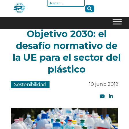
Buscar:
Objetivo 2030: el
Skip
to
desafío normativo de
content
la UE para el sector del
plástico
10 junio 2019
Sostenibilidad