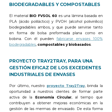
BIODEGRADABLES Y COMPOSTABLES
El material
BIO FVSOL 60
es una lámina basada en
PLA (ácido poliláctico) y PVOH (alcohol polivinílico)
biodegradables ambos, y que puede servirse tanto
en forma de bolsa preformada plana como en
bobina. Con él pueden
fabricarse envases 100%
biodegradables
,
compostables y biobasados
.
PROYECTO TRAY2TRAY, PARA UNA
GESTIÓN EFICAZ DE LOS EXCEDENTES
INDUSTRIALES DE ENVASES
Por último, nuestro
proyecto Tray2Tray
, brinda la
oportunidad a nuestros clientes de formar parte
activa de la
Economía Circular
, al tiempo que
contribuyen a obtener mejoras económicas en la
gestión de las mermas de envasado. De esta forma