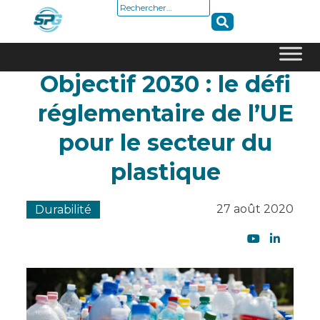
Rechercher :
Objectif 2030 : le défi
Skip
to
réglementaire de l’UE
content
pour le secteur du
plastique
27 août 2020
Durabilité