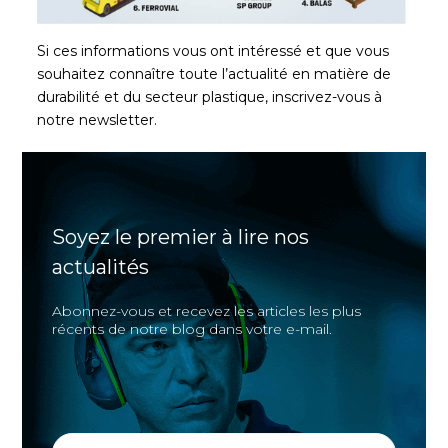
Si ces informations vous ont intéressé et que vous
souhaitez connaître toute l’actualité en matière de
durabilité et du secteur plastique, inscrivez-vous à
notre newsletter.
Soyez le premier à lire nos
actualités
Abonnez-vous et recevez les articles les plus
récents de notre blog dans votre e-mail.