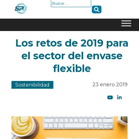
Buscar:
Skip
Los retos de 2019 para
to
content
el sector del envase
flexible
23 enero 2019
Sostenibilidad