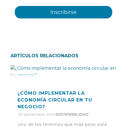
ARTÍCULOS RELACIONADOS
¿CÓMO IMPLEMENTAR LA
ECONOMÍA CIRCULAR EN TU
NEGOCIO?
30 septiembre, 2019
SOSTENIBILIDAD
Uno de los términos que más peso está