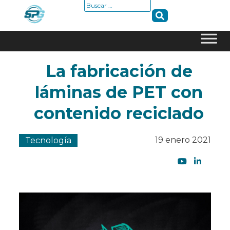
Buscar:
Skip
La fabricación de
to
content
láminas de PET con
contenido reciclado
19 enero 2021
Tecnología