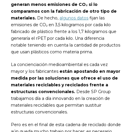
generan menos emisiones de CO₂ si lo
comparamos con la fabricación de otro tipo de
materiales.
De hecho,
algunos datos
fijan las
emisiones de CO₂ en 3,5 kilogramos por cada kilo
fabricado de plástico frente a los 1,7 kilogramos que
generaría el rPET por cada kilo. Una diferencia
notable teniendo en cuenta la cantidad de productos
que usan plásticos como materia prima.
La concienciación medioambiental es cada vez
mayor y los fabricantes
están apostando en mayor
medida por las soluciones que ofrece el uso de
materiales reciclables y reciclados frente a
estructuras convencionales.
Desde SP Group
trabajamos día a día innovando en la creación de
materiales reciclables que permitan sustituir
estructuras convencionales.
Pero es en el final de esta cadena de reciclado donde
aún queda mucho trabajo por hacer: es necesario