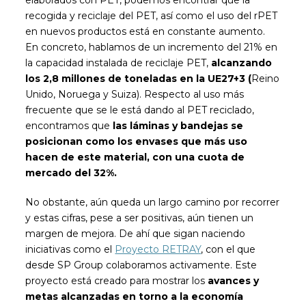
elaborados con PET, podemos encontrar que la
recogida y reciclaje del PET, así como el uso del rPET
en nuevos productos está en constante aumento.
En concreto, hablamos de un incremento del 21% en
la capacidad instalada de reciclaje PET,
alcanzando
los 2,8 millones de toneladas en la UE27+3 (
Reino
Unido, Noruega y Suiza). Respecto al uso más
frecuente que se le está dando al PET reciclado,
encontramos que
las láminas y bandejas se
posicionan como los envases que más uso
hacen de este material, con una cuota de
mercado del 32%.
No obstante, aún queda un largo camino por recorrer
y estas cifras, pese a ser positivas, aún tienen un
margen de mejora. De ahí que sigan naciendo
iniciativas como el
Proyecto RETRAY
, con el que
desde SP Group colaboramos activamente. Este
proyecto está creado para mostrar los
avances y
metas alcanzadas en torno a la economía