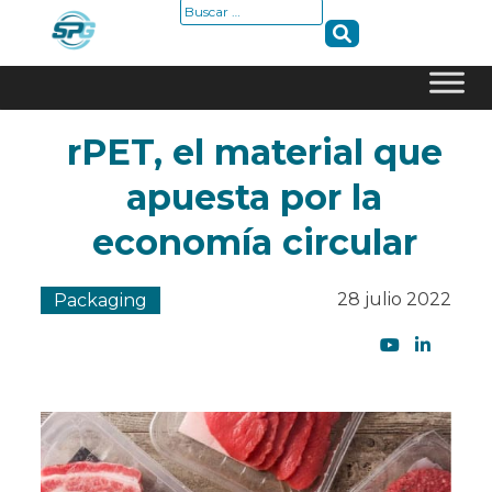
Buscar:
Skip
rPET, el material que
to
content
apuesta por la
economía circular
28 julio 2022
Packaging