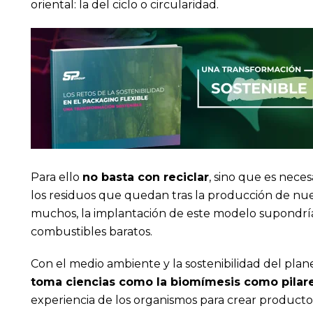
oriental: la del ciclo o circularidad.
Para ello
no basta con reciclar
, sino que es neces
los residuos que quedan tras la producción de nuev
muchos, la implantación de este modelo supondría el
combustibles baratos.
Con el medio ambiente y la sostenibilidad del pla
toma ciencias como la biomímesis como pilar
experiencia de los organismos para crear productos