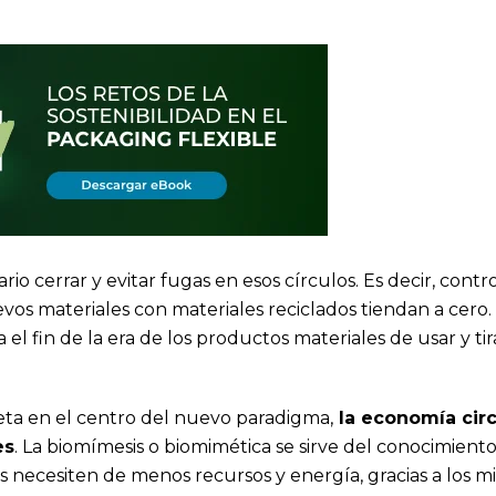
ario cerrar y evitar fugas en esos círculos. Es decir, cont
os materiales con materiales reciclados tiendan a cero.
 fin de la era de los productos materiales de usar y tira
neta en el centro del nuevo paradigma,
la economía circ
es
. La biomímesis o biomimética se sirve del conocimient
 necesiten de menos recursos y energía, gracias a los m