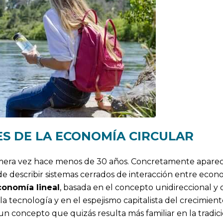
S DE LA ECONOMÍA CIRCULAR
rimera vez hace menos de 30 años. Concretamente apareci
e describir sistemas cerrados de interacción entre econ
conomía lineal
, basada en el concepto unidireccional y 
a tecnología y en el espejismo capitalista del crecimient
un concepto que quizás resulta más familiar en la tradic