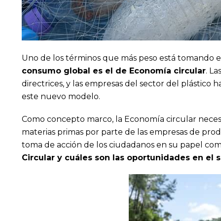
Uno de los términos que más peso está tomando en
consumo global es el de Economía circular
. La
directrices, y las empresas del sector del plástico
este nuevo modelo.
Como concepto marco, la Economía circular necesita
materias primas por parte de las empresas de produ
toma de acción de los ciudadanos en su papel co
Circular y cuáles son las oportunidades en el s