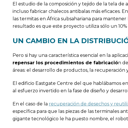
El estudio de la composición y tejido de la tela de
incluso fabricar chalecos antibalas más eficaces. E
las termitas en África subsahariana para mantener l
resultado es que este proyecto utiliza sólo un 10%
UN CAMBIO EN LA DISTRIBUCI
Pero si hay una característica esencial en la aplic
repensar los procedimientos de fabricació
n de
áreas: el desarrollo de productos, la recuperación 
El edificio Eastgate Centre del que hablábamos en 
al esfuerzo invertido en la fase de diseño y desarr
En el caso de la
recuperación de desechos y reutili
específica para que las piezas de las terminales an
gigante tecnológico le ha puesto nombre, el robot 