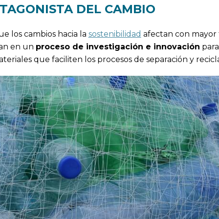
OTAGONISTA DEL CAMBIO
que los cambios hacia la
sostenibilidad
afectan con mayor 
yan en un
proceso de investigación e innovación
para
ateriales que faciliten los procesos de separación y recicl