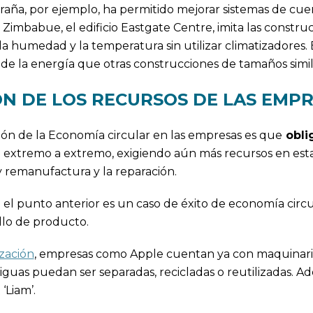
 araña, por ejemplo, ha permitido mejorar sistemas de cue
n Zimbabue, el edificio Eastgate Centre, imita las constru
a humedad y la temperatura sin utilizar climatizadores. 
 de la energía que otras construcciones de tamaños simil
ÓN DE LOS RECURSOS DE LAS EMP
ación de la Economía circular en las empresas es que
obli
 extremo a extremo, exigiendo aún más recursos en esta
y remanufactura y la reparación.
el punto anterior es un caso de éxito de economía circu
ollo de producto.
zación
, empresas como Apple cuentan ya con maquinari
tiguas puedan ser separadas, recicladas o reutilizadas. Ad
‘Liam’.