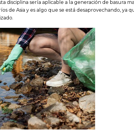
a disciplina sería aplicable a la generación de basura mar
 ríos de Asia y es algo que se está desaprovechando, ya q
izado.