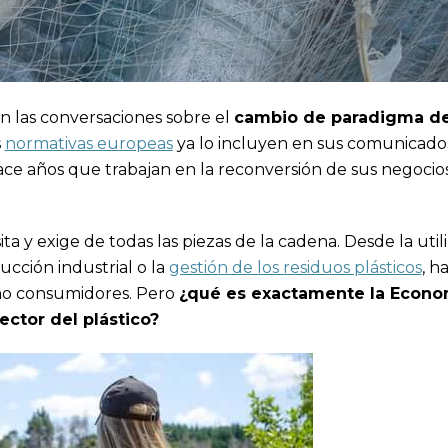
 las conversaciones sobre el
cambio de paradigma d
s
normativas europeas
ya lo incluyen en sus comunicado
 hace años que trabajan en la reconversión de sus negocio
 y exige de todas las piezas de la cadena. Desde la util
cción industrial o la
gestión de los residuos plásticos
, h
mo consumidores. Pero
¿qué es exactamente la Econo
ector del plástico?