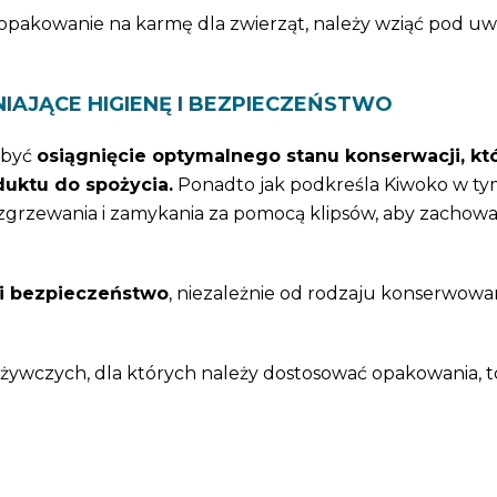
 opakowanie na karmę dla zwierząt, należy wziąć pod uw
JĄCE HIGIENĘ I BEZPIECZEŃSTWO
 być
osiągnięcie optymalnego stanu konserwacji, kt
uktu do spożycia.
Ponadto jak podkreśla Kiwoko w ty
 zgrzewania i zamykania za pomocą klipsów, aby zachow
i bezpieczeństwo
, niezależnie od rodzaju konserwowa
żywczych, dla których należy dostosować opakowania, t