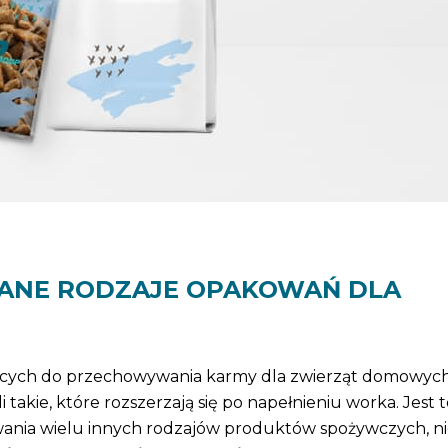
YKANE RODZAJE OPAKOWAŃ DLA
żących do przechowywania karmy dla zwierząt domowych
yli takie, które rozszerzają się po napełnieniu worka. Jest 
ia wielu innych rodzajów produktów spożywczych, nie