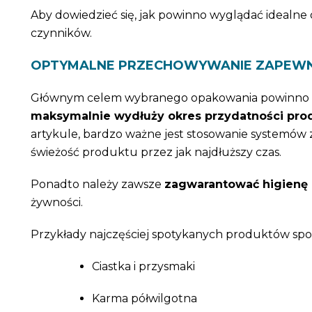
Aby dowiedzieć się, jak powinno wyglądać idealne
czynników.
OPTYMALNE PRZECHOWYWANIE ZAPEWNIA
Głównym celem wybranego opakowania powinno
maksymalnie wydłuży okres przydatności prod
artykule, bardzo ważne jest stosowanie systemów
świeżość produktu przez jak najdłuższy czas.
Ponadto należy zawsze
zagwarantować higienę 
żywności.
Przykłady najczęściej spotykanych produktów spo
Ciastka i przysmaki
Karma półwilgotna