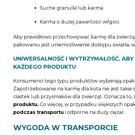
Suche granulki lub karma
Karma o dużej zawartości wilgoci.
Aby prawidłowo przechowywać karmę dla zwierzą
pakowaniu jest uniemożliwienie dostępu światła, 
UNIWERSALNOŚĆ I WYTRZYMAŁOŚĆ, AB
KAŻDEGO PRODUKTU
Konsumenci tego typu produktów wybierają opakowa
Zapotrzebowanie na karmę dla kota nie jest takie s
ciastek lub przysmaków dla zwierząt. Oznacza to,
produktu.
Co więcej, w przypadku większych opa
podczas transportu
i odporne na duży ciężar.
WYGODA W TRANSPORCIE