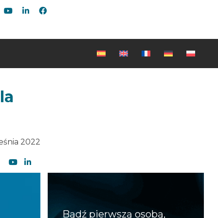
la
eśnia 2022
Bądź pierwszą osobą,