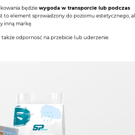
akowania będzie
wygoda w transporcie lub podczas
st to element sprowadzony do poziomu estetycznego, a
y inną markę.
 także odporność na przebicie lub uderzenie.