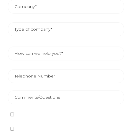
I have read and accept
the Privacy Policy
Yes, I want to receive, by any means, including