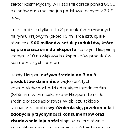
sektor kosmetyczny w Hiszpanii obraca ponad 8000
milionów euro rocznie (na podstawie danych z 2019
roku).
I nie chodzi tu tylko o ilość produktów zużywanych
na rynku krajowym (około 1,5 miliarda sztuk), ale
również o
900 milionów sztuk produktów, które
są przeznaczone do eksportu
, co czyni Hiszpanię
jednym z 10 największych eksporterów produktów
kosmetycznych i perfum.
Każdy Hiszpan
zużywa średnio od 7 do 9
produktów dziennie
, a większość tych
kosmetyków pochodzi od małych i średnich firm
(84% firm w tym sektorze w Hiszpanii to małe i
średnie przedsiębiorstwa). W obliczu takiego
scenariusza, próba
wyróżnienia się, przekonania i
zdobycia przychylności konsumentów oraz
zbudowania lojalności
staje się celem równie
skomplikowanym, co pożądanym. A bardzo ważna