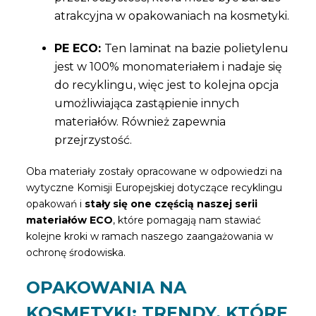
atrakcyjna w opakowaniach na kosmetyki.
PE ECO:
Ten laminat na bazie polietylenu
jest w 100% monomateriałem i nadaje się
do recyklingu, więc jest to kolejna opcja
umożliwiająca zastąpienie innych
materiałów. Również zapewnia
przejrzystość.
Oba materiały zostały opracowane w odpowiedzi na
wytyczne Komisji Europejskiej dotyczące recyklingu
opakowań i
stały się one częścią naszej serii
materiałów ECO
, które pomagają nam stawiać
kolejne kroki w ramach naszego zaangażowania w
ochronę środowiska.
OPAKOWANIA NA
KOSMETYKI: TRENDY, KTÓRE