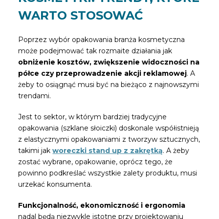
WARTO STOSOWAĆ
Poprzez wybór opakowania branża kosmetyczna
może podejmować tak rozmaite działania jak
obniżenie kosztów, zwiększenie widoczności na
półce czy przeprowadzenie akcji reklamowej
. A
żeby to osiągnąć musi być na bieżąco z najnowszymi
trendami.
Jest to sektor, w którym bardziej tradycyjne
opakowania (szklane słoiczki) doskonale współistnieją
z elastycznymi opakowaniami z tworzyw sztucznych,
takimi jak
woreczki stand up z zakrętką
. A żeby
zostać wybrane, opakowanie, oprócz tego, że
powinno podkreślać wszystkie zalety produktu, musi
urzekać konsumenta.
Funkcjonalność, ekonomiczność i ergonomia
nadal będą niezwykle istotne przy projektowaniu