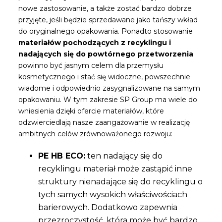
nowe zastosowanie, a także zostać bardzo dobrze
przyjęte, jeśli będzie sprzedawane jako tańszy wkład
do oryginalnego opakowania. Ponadto stosowanie
materiałów pochodzących z recyklingu i
nadających się do powtórnego przetworzenia
powinno być jasnym celem dla przemysłu
kosmetycznego i stać się widoczne, powszechnie
wiadome i odpowiednio zasygnalizowane na samym
opakowaniu. W tym zakresie SP Group ma wiele do
wniesienia dzięki ofercie materiałów, które
odzwierciedlają nasze zaangażowanie w realizację
ambitnych celów zrównoważonego rozwoju:
PE HB ECO:
ten nadający się do
recyklingu materiał może zastąpić inne
struktury nienadające się do recyklingu o
tych samych wysokich właściwościach
barierowych. Dodatkowo zapewnia
przezroczystość, która może być bardzo