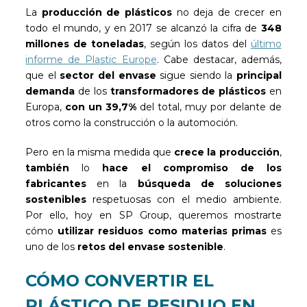
La
producción de plásticos
no deja de crecer en
todo el mundo, y en 2017 se alcanzó la cifra de
348
millones de toneladas
, según los datos del
último
informe de Plastic Europe
. Cabe destacar, además,
que el
sector del envase
sigue siendo la
principal
demanda
de los
transformadores de plásticos
en
Europa,
con un 39,7%
del total, muy por delante de
otros como la construcción o la automoción.
Pero en la misma medida que
crece la producción
,
también
lo
hace el compromiso de los
fabricantes
en la
búsqueda de soluciones
sostenibles
respetuosas con el medio ambiente.
Por ello, hoy en SP Group, queremos mostrarte
cómo
utilizar residuos como materias primas
es
uno de los
retos del envase sostenible
.
CÓMO CONVERTIR EL
PLÁSTICO DE RESIDUO EN