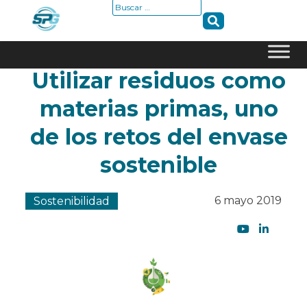
Buscar:
Utilizar residuos como
Skip
to
materias primas, uno
content
de los retos del envase
sostenible
6 mayo 2019
Sostenibilidad