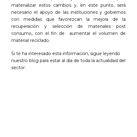
materializar estos cambios y, en este punto, será
necesario el apoyo de las instituciones y gobiernos
con medidas que favorezcan la mejora de la
recuperación y selección de materiales post
consumo, con el fin de aumentar el volumen de
material reciclado.
Si te ha interesado esta información, sigue leyendo
nuestro blog para estar al día de toda la actualidad del
sector.
Sé el primero en leer nuestras
novedades
Suscríbete y recibe en tu correo los posts más
recientes de nuestro blog.