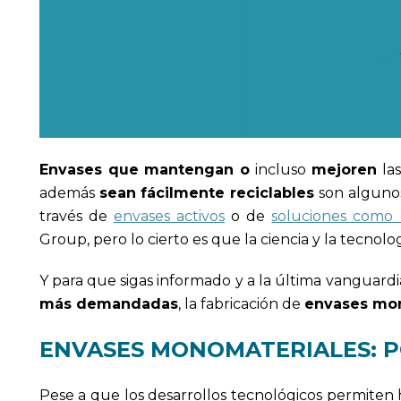
Envases que mantengan o
incluso
mejoren
la
además
sean fácilmente reciclables
son alguno
través de
envases activos
o de
soluciones como 
Group, pero lo cierto es que la ciencia y la tecnol
Y para que sigas informado y a la última vanguard
más demandadas
, la fabricación de
envases mo
ENVASES MONOMATERIALES: P
Pese a que los desarrollos tecnológicos permiten ho