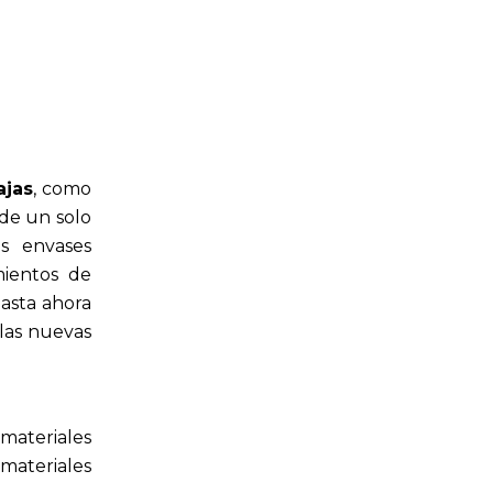
ajas
, como
 de un solo
s envases
mientos de
hasta ahora
 las nuevas
materiales
 materiales