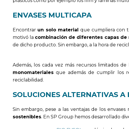
plásticos como por ejemplo los film y láminas mult
ENVASES MULTICAPA
Encontrar
un solo material
que cumpliera con t
motivó la
combinación de diferentes capas de 
de dicho producto. Sin embargo, a la hora de recic
Además, los cada vez más recursos limitados de 
monomateriales
que además de cumplir los req
reciclabilidad.
SOLUCIONES ALTERNATIVAS A
Sin embargo, pese a las ventajas de los envases
sostenibles
. En SP Group hemos desarrollado div