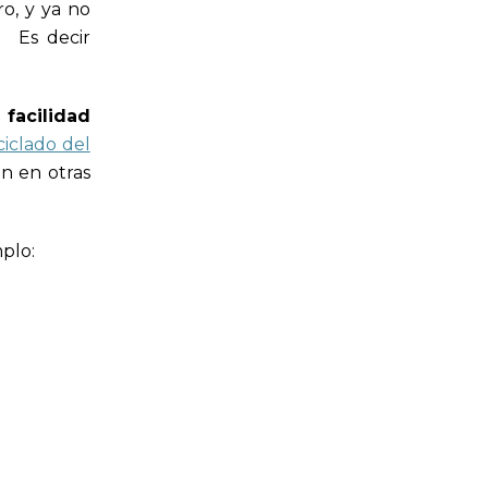
o, y ya no
. Es decir
facilidad
ciclado del
n en otras
plo: