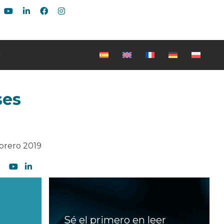
ses
ebrero 2019
Sé el primero en leer