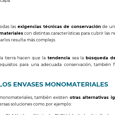
icapa.
odas las
exigencias técnicas de conservación
de un
materiales
con distintas características para cubrir las 
larlos resulta más complejo.
la tierra hacen que la
tendencia
sea la
búsqueda de
uisitos para una adecuada conservación, también fa
 LOS ENVASES MONOMATERIALES
 monomateriales, también existen
otras alternativas 
ersas soluciones como por ejemplo: