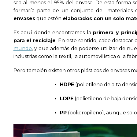
sea al menos el 95% del envase. De esta forma se
formaría parte de un conjunto de materiales d
envases
que estén
elaborados con un solo mate
Es aquí donde encontramos la
primera y princi
para el reciclaje
. En este sentido, cabe destacar
mundo
, y que además de poderse utilizar de nu
industrias como la textil, la automovilística o la fa
Pero también existen otros plásticos de envases m
HDPE
(polietileno de alta densi
LDPE
(polietileno de baja densi
PP
(polipropileno), aunque solo 