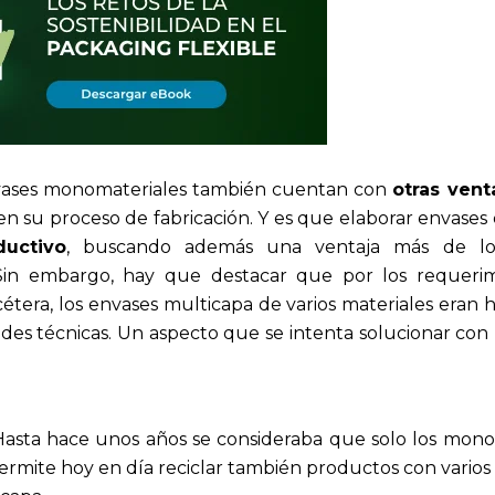
envases monomateriales también cuentan con
otras vent
n su proceso de fabricación. Y es que elaborar envases
ductivo
, buscando además una ventaja más de lo
Sin embargo, hay que destacar que por los requeri
étera, los envases multicapa de varios materiales eran 
des técnicas. Un aspecto que se intenta solucionar con
asta hace unos años se consideraba que solo los mono
permite hoy en día reciclar también productos con varios