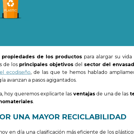
s
propiedades de los productos
para alargar su vida 
s de los
principales objetivos
del
sector del envasa
el ecodiseño
, de las que te hemos hablado ampliam
ogía avanzan a pasos agigantados.
ia, hoy queremos explicarte las
ventajas
de una de las
t
nomateriales
.
OR UNA MAYOR RECICLABILIDAD
y en día una clasificación más eficiente de los plástico