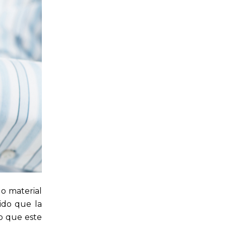
o material
ido que la
o que este