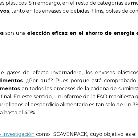
s plásticos. Sin embargo, en el resto de categorías es
m
ivos
, tanto en los envases de bebidas, films, bolsas de co
os
son una
elección eficaz en el ahorro de energía
e gases de efecto invernadero, los envases plástic
limentos
. ¿Por qué? Pues porque está comprobado 
limentos
en todos los procesos de la cadena de suminist
inal. En este sentido, un informe de la FAO manifiesta 
sarrollados el desperdicio alimentario es tan solo de un 3
a hasta el 40%.
 investigación
como SCAVENPACK, cuyo objetivo es el 