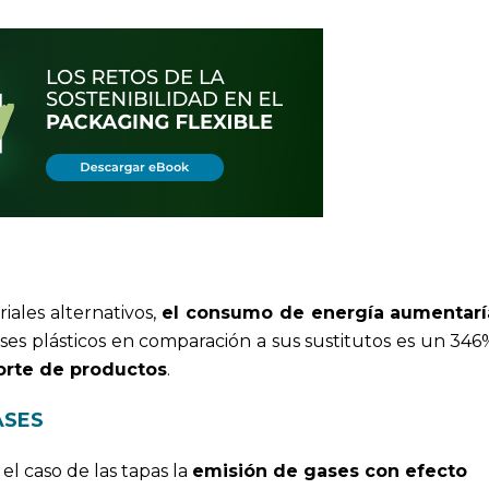
iales alternativos,
el consumo de energía
aumentarí
ses plásticos en comparación a sus sustitutos es un 34
orte de productos
.
ASES
el caso de las tapas la
emisión de gases con efecto