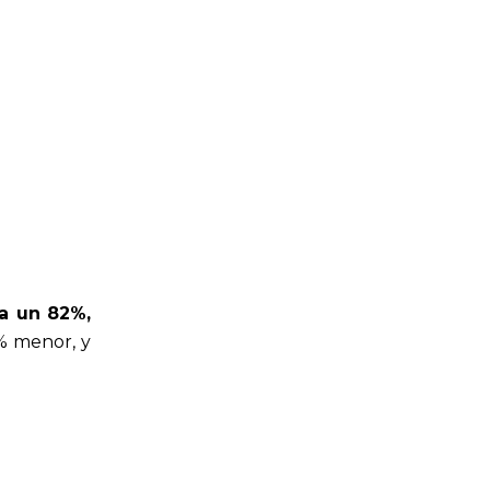
a un 82%,
6% menor, y