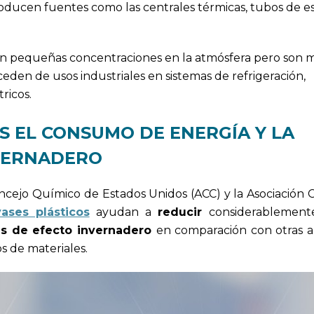
oducen fuentes como las centrales térmicas, tubos de e
en pequeñas concentraciones en la atmósfera pero son 
eden de usos industriales en sistemas de refrigeración,
ricos.
 EL CONSUMO DE ENERGÍA Y LA
NVERNADERO
oncejo Químico de Estados Unidos (ACC) y la Asociación
ases plásticos
ayudan a
reducir
considerablement
s de efecto invernadero
en comparación con otras al
s de materiales.