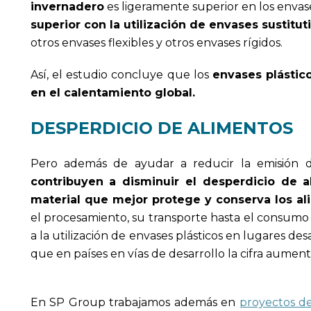
invernadero
es ligeramente superior en los envase
superior con la utilización de envases sustitut
otros envases flexibles y otros envases rígidos.
Así, el estudio concluye que los
envases plástic
en el calentamiento global.
DESPERDICIO DE ALIMENTOS
Pero además de ayudar a reducir la emisión d
contribuyen a disminuir el desperdicio de a
material que mejor protege y conserva los a
el procesamiento, su transporte hasta el consumo f
a la utilización de envases plásticos en lugares de
que en países en vías de desarrollo la cifra aument
En SP Group trabajamos además en
proyectos de