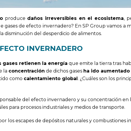
ro
produce
daños irreversibles en el ecosistema
, 
 de gases de efecto invernadero? En SP Group vamos a mo
la disminución del desperdicio de alimentos.
EFECTO INVERNADERO
 gases retienen la energía
que emite la tierra tras hab
e la
concentración
de dichos gases
ha ido aumentado
ocido como
calentamiento global
. ¿Cuáles son los princi
responsable del efecto invernadero y su concentración en 
les para procesos industriales y medios de transporte.
 por los escapes de depósitos naturales y combustiones in