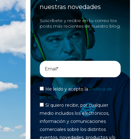
nuestras novedades
Suscríbete y recibe en tu correo los
posts más recientes de nuestro blog.
He leído y acepto la
Política de
privacidad
Sí quiero recibir, por cualquier
medio incluidos los electrónicos,
información y comunicaciones
comerciales sobre los distintos
eventos, novedades, productos y/o