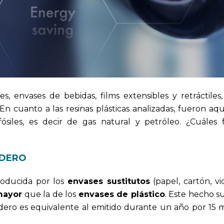
es, envases de bebidas, films extensibles y retráctiles
 En cuanto a las resinas plásticas analizadas, fueron aq
ósiles, es decir de gas natural y petróleo. ¿Cuáles 
ADERO
oducida por los
envases sustitutos
(papel, cartón, vid
mayor
que la de los
envases de plástico
. Este hecho 
dero es equivalente al emitido durante un año por 15 m