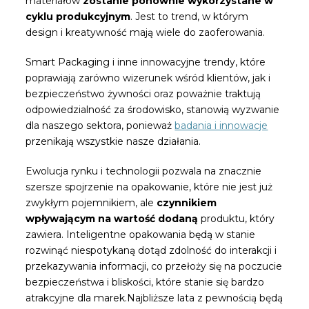
materiałów
zostanie ponownie wykorzystane w
cyklu produkcyjnym
. Jest to trend, w którym
design i kreatywność mają wiele do zaoferowania.
Smart Packaging i inne innowacyjne trendy, które
poprawiają zarówno wizerunek wśród klientów, jak i
bezpieczeństwo żywności oraz poważnie traktują
odpowiedzialność za środowisko, stanowią wyzwanie
dla naszego sektora, ponieważ
badania i innowacje
przenikają wszystkie nasze działania.
Ewolucja rynku i technologii pozwala na znacznie
szersze spojrzenie na opakowanie, które nie jest już
zwykłym pojemnikiem, ale
czynnikiem
wpływającym na wartość dodaną
produktu, który
zawiera. Inteligentne opakowania będą w stanie
rozwinąć niespotykaną dotąd zdolność do interakcji i
przekazywania informacji, co przełoży się na poczucie
bezpieczeństwa i bliskości, które stanie się bardzo
atrakcyjne dla marek.Najbliższe lata z pewnością będą