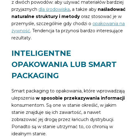
z dwóch powodów: aby używać materiałów bardziej
przyjaznych
dla środowiska
, a także aby
naśladować
naturalne struktury i metody
oraz stosować je w
przemyśle, szczególnie gdy chodzi o
opakowania na
żywność
. Tendencja ta przynosi bardzo interesujące
rezultaty.
INTELIGENTNE
OPAKOWANIA LUB SMART
PACKAGING
Smart packaging to opakowania, które wprowadzają
ulepszenia
w sposobie przekazywania informacji
konsumentom. Są one w stanie określić, w jakim
stanie znajduje się ich zawartość, a nawet
zobrazować jej drogę przez łańcuch dystrybucji.
Ponadto są w stanie utrzymać to, co chronią w
idealnym stanie.