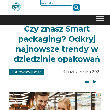
Szukaj:
Czy znasz Smart
Skip
to
packaging? Odkryj
content
najnowsze trendy w
dziedzinie opakowań
13 października 2021
Innowacyjność