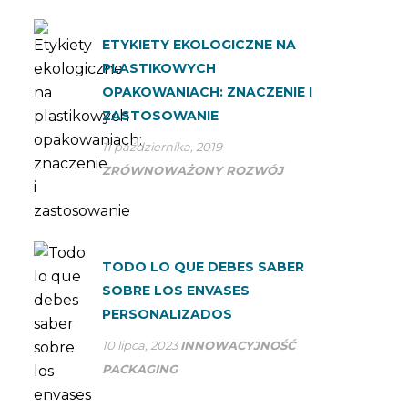
ETYKIETY EKOLOGICZNE NA
PLASTIKOWYCH
OPAKOWANIACH: ZNACZENIE I
ZASTOSOWANIE
11 października, 2019
ZRÓWNOWAŻONY ROZWÓJ
TODO LO QUE DEBES SABER
SOBRE LOS ENVASES
PERSONALIZADOS
10 lipca, 2023
INNOWACYJNOŚĆ
PACKAGING