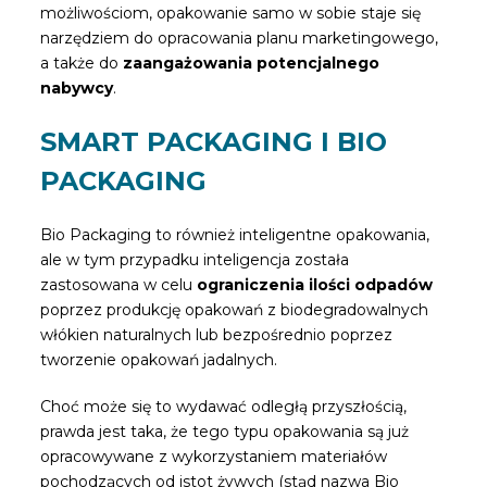
możliwościom, opakowanie samo w sobie staje się
narzędziem do opracowania planu marketingowego,
a także do
zaangażowania potencjalnego
nabywcy
.
SMART PACKAGING I BIO
PACKAGING
Bio Packaging to również inteligentne opakowania,
ale w tym przypadku inteligencja została
zastosowana w celu
ograniczenia ilości odpadów
poprzez produkcję opakowań z biodegradowalnych
włókien naturalnych lub bezpośrednio poprzez
tworzenie opakowań jadalnych.
Choć może się to wydawać odległą przyszłością,
prawda jest taka, że tego typu opakowania są już
opracowywane z wykorzystaniem materiałów
pochodzących od istot żywych (stąd nazwa Bio