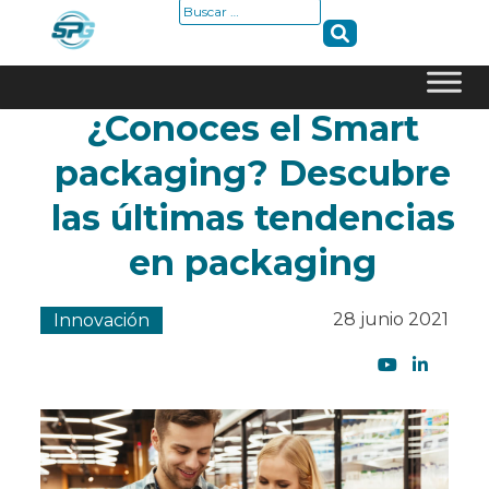
Buscar:
¿Conoces el Smart
Skip
to
packaging? Descubre
content
las últimas tendencias
en packaging
28 junio 2021
Innovación