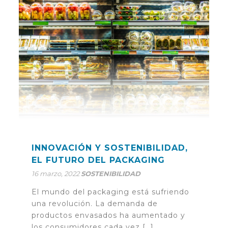
INNOVACIÓN Y SOSTENIBILIDAD,
EL FUTURO DEL PACKAGING
16 marzo, 2022
SOSTENIBILIDAD
El mundo del packaging está sufriendo
una revolución. La demanda de
productos envasados ha aumentado y
los consumidores cada vez […]