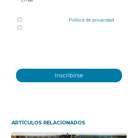
He leído y acepto la
Política de privacidad
Sí quiero recibir, por cualquier medio
incluidos los electrónicos, información y
comunicaciones comerciales sobre los distintos
eventos, novedades, productos y/o servicios
ofrecidos por Plastienvase, S.L
ARTÍCULOS RELACIONADOS