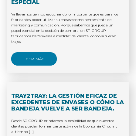
ESPECIAL
Ya llevamos tiempo escuchando lo importante que es para los
fabricantes poder utilizar su envase como herramienta de
marketing y comunicación. Porque sabemos que juega un
papel esencial en la decisión de compra, en SP GROUP
fabricamos los “envases a medida” del cliente, como si fueran
trajes.
LEER MÁS
TRAY2TRAY: LA GESTIÓN EFICAZ DE
EXCEDENTES DE ENVASES O CÓMO LA
BANDEJA VUELVE A SER BANDEJA.
Desde SP GROUP brindamos la posibilidad de que nuestros
clientes puedan formar parte activa de la Economía Circular,
al tiempo […]