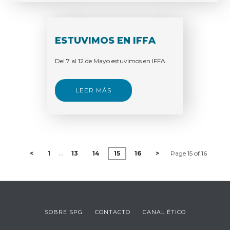
ESTUVIMOS EN IFFA
Del 7 al 12 de Mayo estuvimos en IFFA
LEER MÁS
<
1
…
13
14
15
16
>
Page 15 of 16
SOBRE SPG
CONTACTO
CANAL ÉTICO