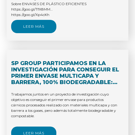
Sobre ENVASES DE PLÁSTICO EFICIENTES
https://goo.gl/TfX8MM
https://goo.gl/Xp4cKh
LEER MÁS
SP GROUP PARTICIPAMOS EN LA
INVESTIGACIÓN PARA CONSEGUIR EL
PRIMER ENVASE MULTICAPA Y
BARRERA, 100% BIODEGRADABLE:
BIOBARACTIVE-JSIP
Trabajamos juntos en un proyecto de investigación cuyo
objetivo es conseguir el primer envase para productos
cárnicos procesados realizado con materiales multicapa y con
barrera a los gases, pero además totalmente biodegradable y
compostable.
LEER MÁS