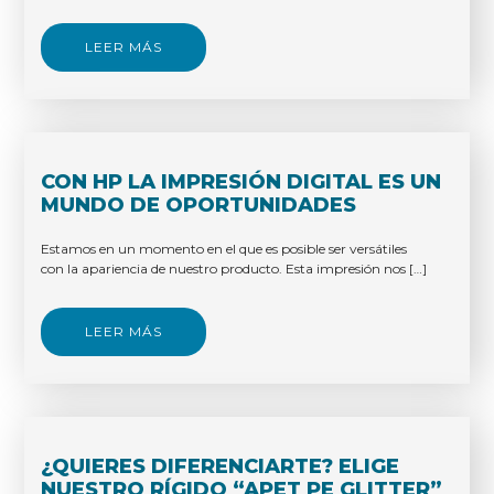
LEER MÁS
CON HP LA IMPRESIÓN DIGITAL ES UN
MUNDO DE OPORTUNIDADES
Estamos en un momento en el que es posible ser versátiles
con la apariencia de nuestro producto. Esta impresión nos […]
LEER MÁS
¿QUIERES DIFERENCIARTE? ELIGE
NUESTRO RÍGIDO “APET PE GLITTER”