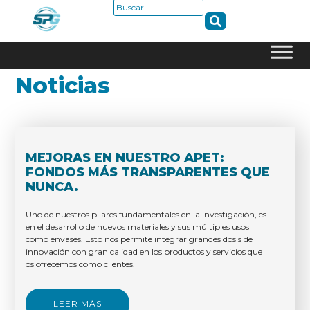
Buscar:
Skip
Noticias
to
content
MEJORAS EN NUESTRO APET:
FONDOS MÁS TRANSPARENTES QUE
NUNCA.
Uno de nuestros pilares fundamentales en la investigación, es
en el desarrollo de nuevos materiales y sus múltiples usos
como envases. Esto nos permite integrar grandes dosis de
innovación con gran calidad en los productos y servicios que
os ofrecemos como clientes.
LEER MÁS