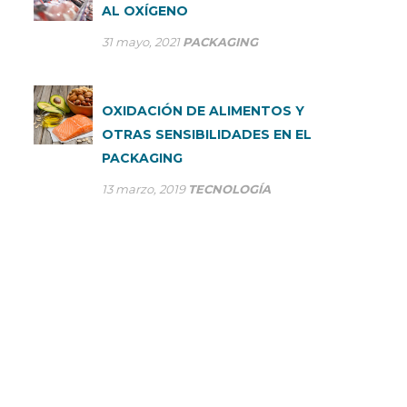
AL OXÍGENO
31 mayo, 2021
PACKAGING
OXIDACIÓN DE ALIMENTOS Y
OTRAS SENSIBILIDADES EN EL
PACKAGING
13 marzo, 2019
TECNOLOGÍA
CONSÚLTANOS TUS DUDAS
En SP Group optimizamos nuestros procesos de