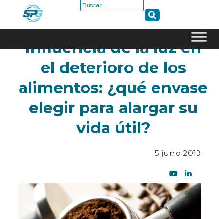
Buscar:
Influencia de la luz en
Skip
el deterioro de los
to
content
alimentos: ¿qué envase
elegir para alargar su
vida útil?
5 junio 2019