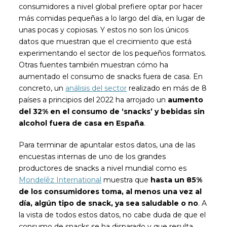
consumidores a nivel global prefiere optar por hacer
más comidas pequeñas a lo largo del día, en lugar de
unas pocas y copiosas. Y estos no son los únicos
datos que muestran que el crecimiento que está
experimentando el sector de los pequeños formatos.
Otras fuentes también muestran cómo ha
aumentado el consumo de snacks fuera de casa. En
concreto, un
análisis del sector
realizado en más de 8
países a principios del 2022 ha arrojado un
aumento
del 32% en el consumo de ‘snacks’ y bebidas sin
alcohol fuera de casa en España
.
Para terminar de apuntalar estos datos, una de las
encuestas internas de uno de los grandes
productores de snacks a nivel mundial como es
Mondelēz International
muestra que
hasta un 85%
de los consumidores toma, al menos una vez al
día, algún tipo de snack, ya sea saludable o no
. A
la vista de todos estos datos, no cabe duda de que el
consumo de snacks se ha disparado y que resulta