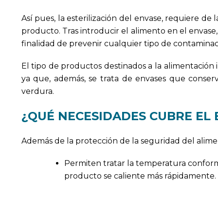
Así pues, la esterilización del envase, requiere d
producto. Tras introducir el alimento en el envas
finalidad de prevenir cualquier tipo de contaminac
El tipo de productos destinados a la alimentación i
ya que, además, se trata de envases que conser
verdura.
¿QUÉ NECESIDADES CUBRE EL 
Además de la protección de la seguridad del alimen
Permiten tratar la temperatura conforme
producto se caliente más rápidamente.