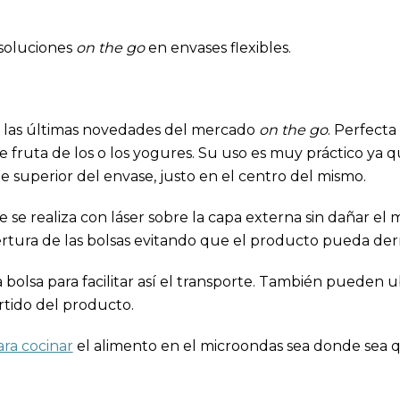
soluciones
on the go
en envases flexibles.
 las últimas novedades del mercado
on the go
. Perfecta
de fruta de los o los yogures. Su uso es muy práctico ya 
 superior del envase, justo en el centro del mismo.
 se realiza con láser sobre la capa externa sin dañar el 
ertura de las bolsas evitando que el producto pueda der
a bolsa para facilitar así el transporte. También pueden 
tido del producto.
ara cocinar
el alimento en el microondas sea donde sea q