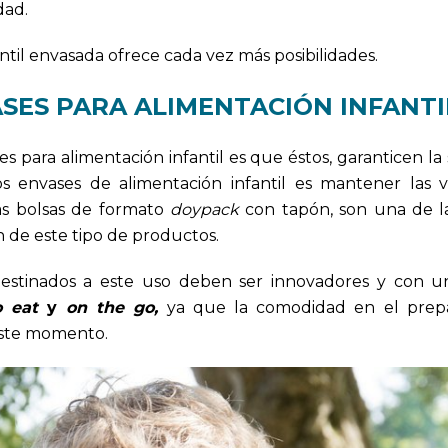
dad.
ntil envasada ofrece cada vez más posibilidades.
SES PARA ALIMENTACIÓN INFANTI
s para alimentación infantil es que éstos, garanticen la
 envases de alimentación infantil es mantener las v
las bolsas de formato
doypack
con tapón, son una de l
 de este tipo de productos.
destinados a este uso deben ser innovadores y con u
o eat
y
on the go,
ya que la comodidad en el prep
este momento.