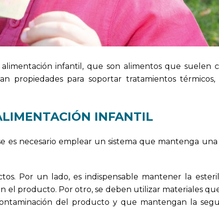
 alimentación infantil, que son alimentos que suelen 
gan propiedades para soportar tratamientos térmicos
ALIMENTACIÓN INFANTIL
vase es necesario emplear un sistema que mantenga una
os. Por un lado, es indispensable mantener la esteril
 el producto. Por otro, se deben utilizar materiales qu
a contaminación del producto y que mantengan la seg