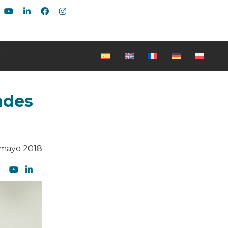
ades
 mayo 2018
Sé el primero en leer