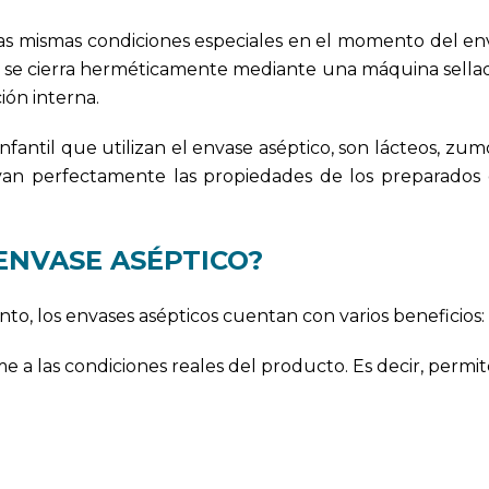
e las mismas condiciones especiales en el momento del e
e, se cierra herméticamente mediante una máquina sella
ión interna.
nfantil que utilizan el envase aséptico, son lácteos, zum
van perfectamente las propiedades de los preparados 
ENVASE ASÉPTICO?
to, los envases asépticos cuentan con varios beneficios:
 a las condiciones reales del producto. Es decir, permit