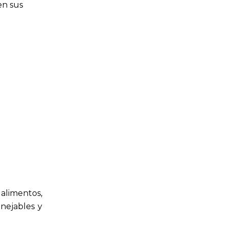
en sus
 alimentos,
nejables y