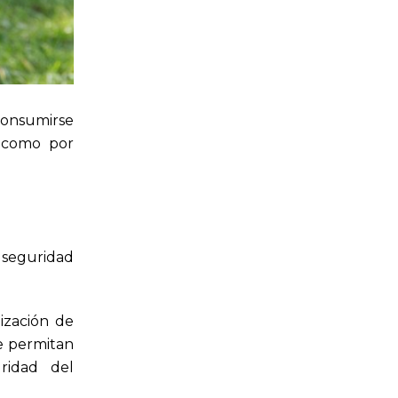
consumirse
, como por
 seguridad
ización de
e permitan
uridad del