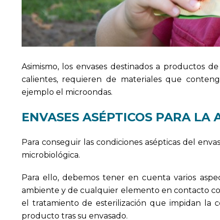
Asimismo, los envases destinados a productos de
calientes, requieren de materiales que conten
ejemplo el microondas.
ENVASES ASÉPTICOS PARA LA 
Para conseguir las condiciones asépticas del en
microbiológica.
Para ello, debemos tener en cuenta varios aspect
ambiente y de cualquier elemento en contacto con
el tratamiento de esterilización que impidan l
producto tras su envasado.