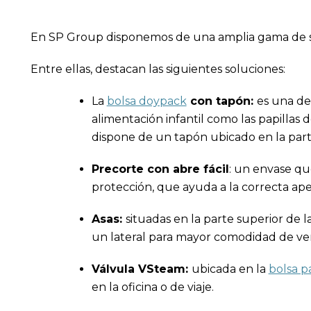
En SP Group disponemos de una amplia gama de 
Entre ellas, destacan las siguientes soluciones:
La
bolsa doypack
con tapón:
es una de
alimentación infantil como las papillas 
dispone de un tapón ubicado en la parte
Precorte con abre fácil
: un envase que
protección, que ayuda a la correcta ap
Asas:
situadas en la parte superior de l
un lateral para mayor comodidad de ver
Válvula VSteam:
ubicada en la
bolsa p
en la oficina o de viaje.