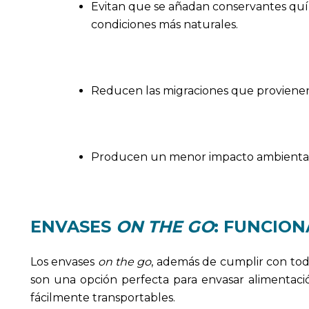
Evitan que se añadan conservantes quím
condiciones más naturales.
Reducen las migraciones que provienen 
Producen un menor impacto ambiental,
ENVASES
ON THE GO
: FUNCION
Los envases
on the go
, además de cumplir con toda
son una opción perfecta para envasar alimentació
fácilmente transportables.