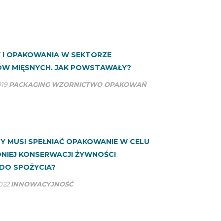
 I OPAKOWANIA W SEKTORZE
W MIĘSNYCH. JAK POWSTAWAŁY?
019
PACKAGING
WZORNICTWO OPAKOWAŃ
HY MUSI SPEŁNIAĆ OPAKOWANIE W CELU
NIEJ KONSERWACJI ŻYWNOŚCI
DO SPOŻYCIA?
2022
INNOWACYJNOŚĆ