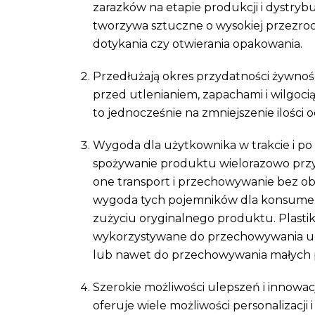
zarazków na etapie produkcji i dystrybu
tworzywa sztuczne o wysokiej przezroc
dotykania czy otwierania opakowania.
Przedłużają okres przydatności żywnośc
przed utlenianiem, zapachami i wilgoci
to jednocześnie na zmniejszenie ilości
Wygoda dla użytkownika w trakcie i p
spożywanie produktu wielorazowo przy 
one transport i przechowywanie bez oba
wygoda tych pojemników dla konsumen
zużyciu oryginalnego produktu. Plast
wykorzystywane do przechowywania u
lub nawet do przechowywania małych prze
Szerokie możliwości ulepszeń i innowacj
oferuje wiele możliwości personalizacji 