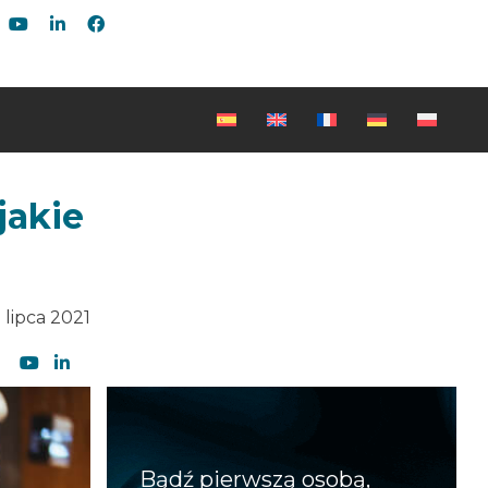
jakie
 lipca 2021
Bądź pierwszą osobą,