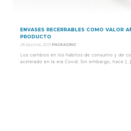
ENVASES RECERRABLES COMO VALOR A
PRODUCTO
26 stycznia, 2021
PACKAGING
Los cambios en los hábitos de consumo y de c
acelerado en la era Covid. Sin embargo, hace […
Z