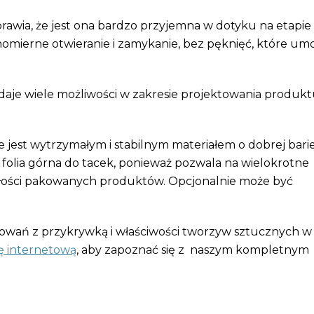
sprawia, że jest ona bardzo przyjemna w dotyku na etapie
omierne otwieranie i zamykanie, bez pęknięć, które umo
 daje wiele możliwości w zakresie projektowania produkt
e jest wytrzymałym i stabilnym materiałem o dobrej bari
o folia górna do tacek, ponieważ pozwala na wielokrotne
łości pakowanych produktów. Opcjonalnie może być
kowań z przykrywką i właściwości tworzyw sztucznych w 
ę internetową
, aby zapoznać się z naszym kompletnym