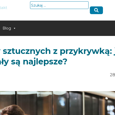
Szukaj:
takt
Blog
sztucznych z przykrywką: 
ły są najlepsze?
28