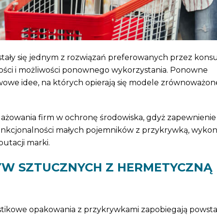
tały się jednym z rozwiązań preferowanych przez ko
ności i możliwości ponownego wykorzystania. Ponowne
tawowe idee, na których opierają się modele zrównoważo
ngażowania firm w ochronę środowiska, gdyż zapewnienie
unkcjonalności małych pojemników z przykrywką, wyko
utacji marki.
W SZTUCZNYCH Z HERMETYCZNĄ
lastikowe opakowania z przykrywkami zapobiegają powst