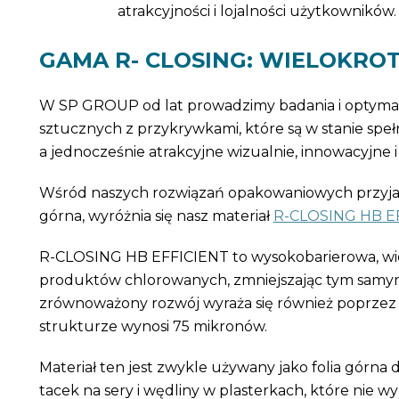
atrakcyjności i lojalności użytkowników.
GAMA R- CLOSING: WIELOKRO
W SP GROUP od lat prowadzimy badania i optyma
sztucznych z przykrywkami, które są w stanie spe
a jednocześnie atrakcyjne wizualnie, innowacyjne
Wśród naszych rozwiązań opakowaniowych przyjazny
górna, wyróżnia się nasz materiał
R-CLOSING HB E
R-CLOSING HB EFFICIENT to wysokobarierowa, wielo
produktów chlorowanych, zmniejszając tym samy
zrównoważony rozwój wyraża się również poprzez 
strukturze wynosi 75 mikronów.
Materiał ten jest zwykle używany jako folia górn
tacek na sery i wędliny w plasterkach, które nie w