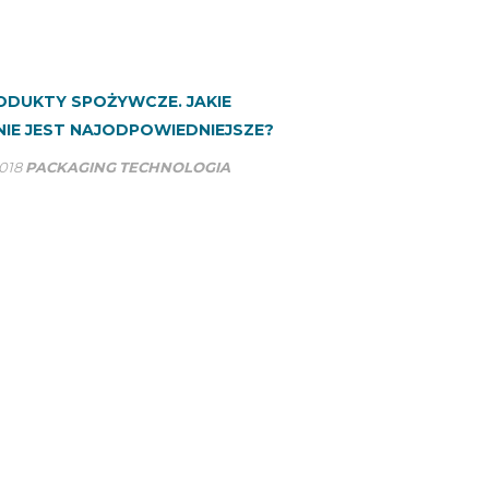
ODUKTY SPOŻYWCZE. JAKIE
IE JEST NAJODPOWIEDNIEJSZE?
018
PACKAGING
TECHNOLOGIA
CI