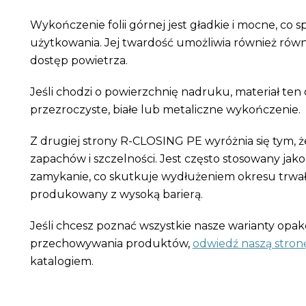
Wykończenie folii górnej jest gładkie i mocne, co 
użytkowania. Jej twardość umożliwia również równ
dostęp powietrza.
Jeśli chodzi o powierzchnię nadruku, materiał ten
przezroczyste, białe lub metaliczne wykończenie.
Z drugiej strony R-CLOSING PE wyróżnia się tym, ż
zapachów i szczelności. Jest często stosowany jak
zamykanie, co skutkuje wydłużeniem okresu trwa
produkowany z wysoką barierą.
Jeśli chcesz poznać wszystkie nasze warianty opa
przechowywania produktów,
odwiedź naszą stron
katalogiem.