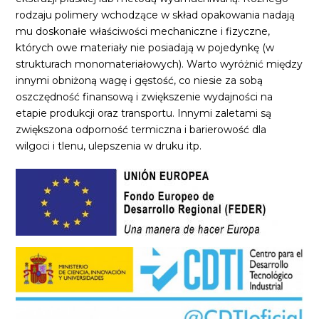
rodzaju polimery wchodzące w skład opakowania nadają
mu doskonałe właściwości mechaniczne i fizyczne,
których owe materiały nie posiadają w pojedynkę (w
strukturach monomateriałowych). Warto wyróżnić między
innymi obniżoną wagę i gęstość, co niesie za sobą
oszczędność finansową i zwiększenie wydajności na
etapie produkcji oraz transportu. Innymi zaletami są
zwiększona odporność termiczna i barierowość dla
wilgoci i tlenu, ulepszenia w druku itp.