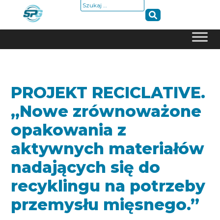
Szukaj:
Skip
to
content
PROJEKT RECICLATIVE.
„Nowe zrównoważone
opakowania z
aktywnych materiałów
nadających się do
recyklingu na potrzeby
przemysłu mięsnego.”