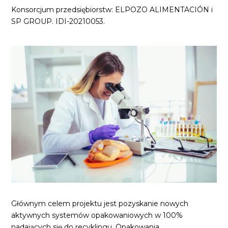
Konsorcjum przedsiębiorstw: ELPOZO ALIMENTACIÓN i
SP GROUP. IDI-20210053.
Głównym celem projektu jest pozyskanie nowych
aktywnych systemów opakowaniowych w 100%
nadających się do recyklingu. Opakowania