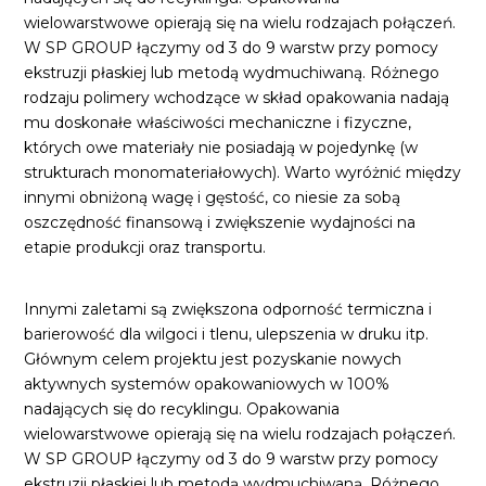
wielowarstwowe opierają się na wielu rodzajach połączeń.
W SP GROUP łączymy od 3 do 9 warstw przy pomocy
ekstruzji płaskiej lub metodą wydmuchiwaną. Różnego
rodzaju polimery wchodzące w skład opakowania nadają
mu doskonałe właściwości mechaniczne i fizyczne,
których owe materiały nie posiadają w pojedynkę (w
strukturach monomateriałowych). Warto wyróżnić między
innymi obniżoną wagę i gęstość, co niesie za sobą
oszczędność finansową i zwiększenie wydajności na
etapie produkcji oraz transportu.
Innymi zaletami są zwiększona odporność termiczna i
barierowość dla wilgoci i tlenu, ulepszenia w druku itp.
Głównym celem projektu jest pozyskanie nowych
aktywnych systemów opakowaniowych w 100%
nadających się do recyklingu. Opakowania
wielowarstwowe opierają się na wielu rodzajach połączeń.
W SP GROUP łączymy od 3 do 9 warstw przy pomocy
ekstruzji płaskiej lub metodą wydmuchiwaną. Różnego