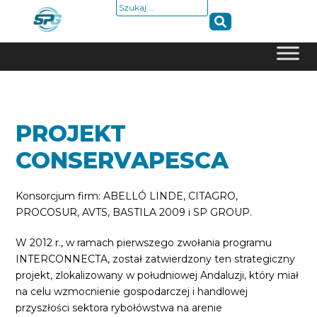
Szukaj:
Skip
to
content
PROJEKT
CONSERVAPESCA
Konsorcjum firm: ABELLÓ LINDE, CITAGRO,
PROCOSUR, AVTS, BASTILA 2009 i SP GROUP.
W 2012 r., w ramach pierwszego zwołania programu
INTERCONNECTA, został zatwierdzony ten strategiczny
projekt, zlokalizowany w południowej Andaluzji, który miał
na celu wzmocnienie gospodarczej i handlowej
przyszłości sektora rybołówstwa na arenie