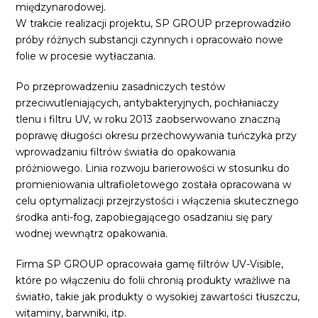
międzynarodowej.
W trakcie realizacji projektu, SP GROUP przeprowadziło
próby różnych substancji czynnych i opracowało nowe
folie w procesie wytłaczania.
Po przeprowadzeniu zasadniczych testów
przeciwutleniających, antybakteryjnych, pochłaniaczy
tlenu i filtru UV, w roku 2013 zaobserwowano znaczną
poprawę długości okresu przechowywania tuńczyka przy
wprowadzaniu filtrów światła do opakowania
próżniowego. Linia rozwoju barierowości w stosunku do
promieniowania ultrafioletowego została opracowana w
celu optymalizacji przejrzystości i włączenia skutecznego
środka anti-fog, zapobiegającego osadzaniu się pary
wodnej wewnątrz opakowania.
Firma SP GROUP opracowała gamę filtrów UV-Visible,
które po włączeniu do folii chronią produkty wrażliwe na
światło, takie jak produkty o wysokiej zawartości tłuszczu,
witaminy, barwniki, itp.