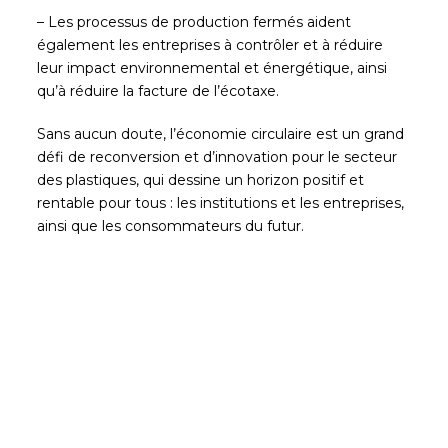
– Les processus de production fermés aident
également les entreprises à contrôler et à réduire
leur impact environnemental et énergétique, ainsi
qu’à réduire la facture de l’écotaxe.
Sans aucun doute, l’économie circulaire est un grand
défi de reconversion et d’innovation pour le secteur
des plastiques, qui dessine un horizon positif et
rentable pour tous : les institutions et les entreprises,
ainsi que les consommateurs du futur.
Soyez le premier à lire nos
actualités
Abonnez-vous et recevez les articles les plus
récents de notre blog dans votre e-mail.