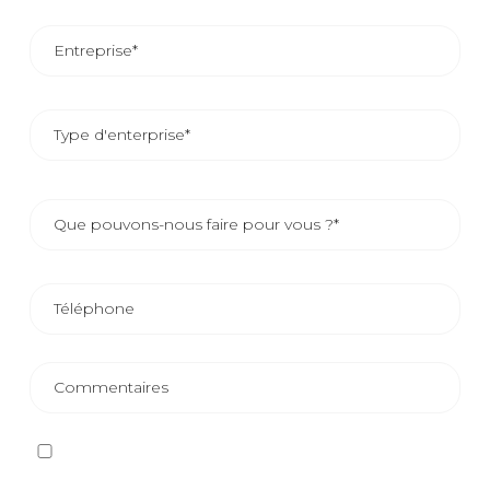
J'ai lu et j'accepte
la politique de confidentialité