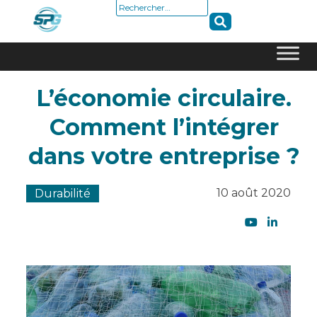
Rechercher :
Skip
L’économie circulaire.
to
content
Comment l’intégrer
dans votre entreprise ?
10 août 2020
Durabilité