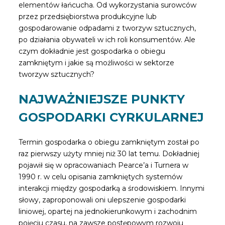
elementów łańcucha. Od wykorzystania surowców
przez przedsiębiorstwa produkcyjne lub
gospodarowanie odpadami z tworzyw sztucznych,
po działania obywateli w ich roli konsumentów. Ale
czym dokładnie jest gospodarka o obiegu
zamkniętym i jakie są możliwości w sektorze
tworzyw sztucznych?
NAJWAŻNIEJSZE PUNKTY
GOSPODARKI CYRKULARNEJ
Termin gospodarka o obiegu zamkniętym został po
raz pierwszy użyty mniej niż 30 lat temu. Dokładniej
pojawił się w opracowaniach Pearce’a i Turnera w
1990 r. w celu opisania zamkniętych systemów
interakcji między gospodarką a środowiskiem. Innymi
słowy, zaproponowali oni ulepszenie gospodarki
liniowej, opartej na jednokierunkowym i zachodnim
pojęciu czasu, na zawsze postępowym rozwoju