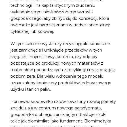
technologii i na kapitalistycznym złudzeniu
wykładniczego i nieskończonego wzrostu
gospodarczego, aby zbliżyć się do koncepcji, która
być może jest bardziej znana w tradycji orientalnej:
cyklicznej lub kołowej.
W tym celu nie wystarczy recykling, ale konieczne
jest zamknięcie i uniknięcie przecieków w tych
kręgach. Innymi słowy, kontrola, czy odpady
pozostające po produkcji nowych materiałów z
materiałów pochodzących z recyklingu mają osiągają
poziom zera. Dla wielu wdrożenie tego modelu
oznaczałoby koniec ery produktów jednorazowego
użytku i tanich paliw.
Ponieważ środowisko i zrównoważony rozwój planety
znajdują się w centrum nowego paradygmatu,
gospodarka o obiegu zamkniętym traktuje nauki
takie jak biomimikra jako fundament. Biomimetyka