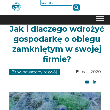
Szukaj:
Jak i dlaczego wdrożyć
Skip
to
gospodarkę o obiegu
content
zamkniętym w swojej
firmie?
15 maja 2020
Zrównoważony rozwój