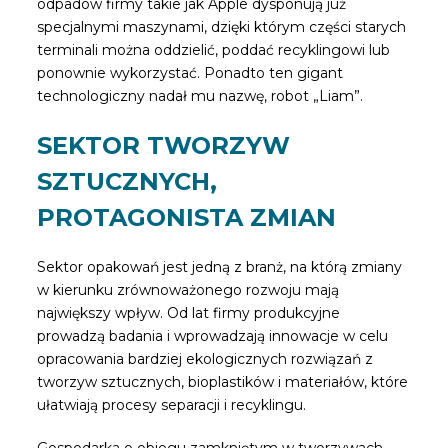
odpadów firmy takie jak Apple dysponują już
specjalnymi maszynami, dzięki którym części starych
terminali można oddzielić, poddać recyklingowi lub
ponownie wykorzystać. Ponadto ten gigant
technologiczny nadał mu nazwę, robot „Liam”.
SEKTOR TWORZYW
SZTUCZNYCH,
PROTAGONISTA ZMIAN
Sektor opakowań jest jedną z branż, na którą zmiany
w kierunku zrównoważonego rozwoju mają
największy wpływ. Od lat firmy produkcyjne
prowadzą badania i wprowadzają innowacje w celu
opracowania bardziej ekologicznych rozwiązań z
tworzyw sztucznych, bioplastików i materiałów, które
ułatwiają procesy separacji i recyklingu.
Gospodarka o obiegu zamkniętym w tworzywach