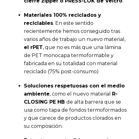
cierre zipper o PRESS-LOK de Velcro
.
Materiales 100% reciclados y
reciclables
. En este sentido
recientemente hemos conseguido tras
varios años de trabajo un nuevo material,
el rPET
, que no es más que una lámina
de PET monocapa termoformable y
fabricada en su totalidad con material
reciclado (75% post-consumo)
Soluciones respetuosas con el medio
ambiente
, como el nuevo material
R-
CLOSING PE HB
de alta barrera que se
usa como tapa de fondos termoformados
y que carece de productos clorados en
su composición.