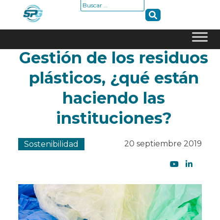
Buscar:
Gestión de los residuos
Skip
to
plásticos, ¿qué están
content
haciendo las
instituciones?
20 septiembre 2019
Sostenibilidad