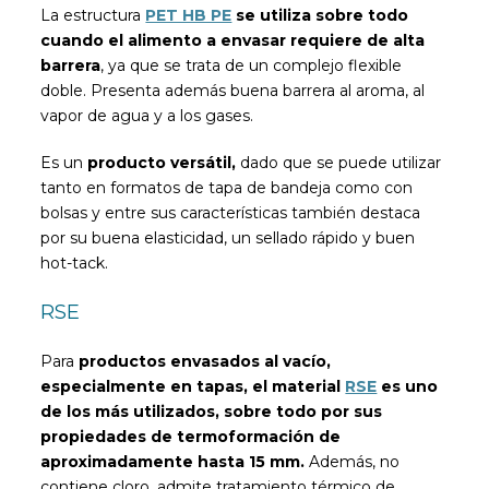
La estructura
PET HB PE
se utiliza sobre todo
cuando el alimento a envasar requiere de alta
barrera
, ya que se trata de un complejo flexible
doble. Presenta además buena barrera al aroma, al
vapor de agua y a los gases.
Es un
producto versátil,
dado que se puede utilizar
tanto en formatos de tapa de bandeja como con
bolsas y entre sus características también destaca
por su buena elasticidad, un sellado rápido y buen
hot-tack.
RSE
Para
productos envasados al vacío,
especialmente en tapas, el material
RSE
es uno
de los más utilizados, sobre todo por sus
propiedades de termoformación de
aproximadamente hasta 15 mm.
Además, no
contiene cloro, admite tratamiento térmico de