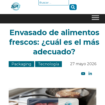
Buscar:
Skip
Envasado de alimentos
to
content
frescos: ¿cuál es el más
adecuado?
27 mayo 2026
Packaging
Tecnología