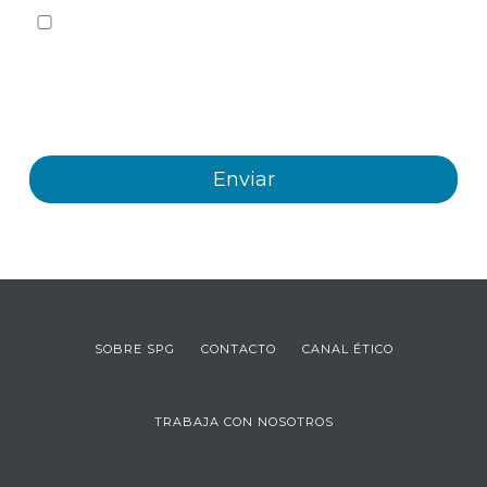
Sí quiero recibir, por cualquier medio incluidos los
electrónicos, información y comunicaciones comerciales
sobre los distintos eventos, novedades, productos y/o
servicios ofrecidos por Plastienvase, S.L
SOBRE SPG
CONTACTO
CANAL ÉTICO
TRABAJA CON NOSOTROS