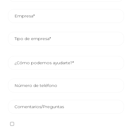
He leído y acepto la
Política de privacidad