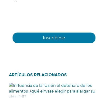
Sí quiero recibir, por cualquier medio
incluidos los electrónicos, información y
comunicaciones comerciales sobre los distintos
eventos, novedades, productos y/o servicios
ofrecidos por Plastienvase, S.L
ARTÍCULOS RELACIONADOS